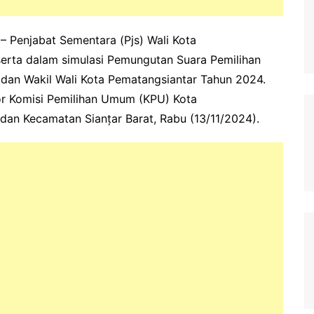
– Penjabat Sementara (Pjs) Wali Kota
erta dalam simulasi Pemungutan Suara Pemilihan
 dan Wakil Wali Kota Pematangsiantar Tahun 2024.
or Komisi Pemilihan Umum (KPU) Kota
adan Kecamatan Sianțar Barat, Rabu (13/11/2024).