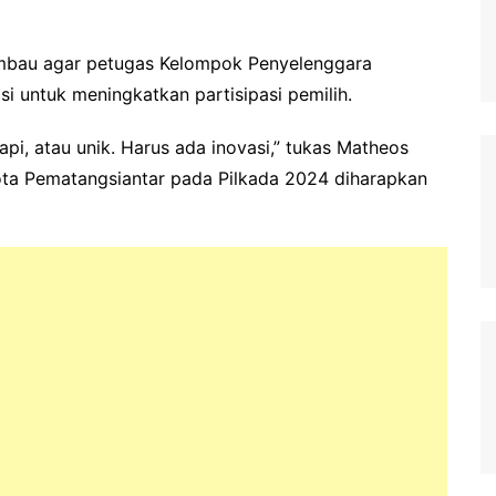
mbau agar petugas Kelompok Penyelenggara
 untuk meningkatkan partisipasi pemilih.
i, atau unik. Harus ada inovasi,” tukas Matheos
Kota Pematangsiantar pada Pilkada 2024 diharapkan