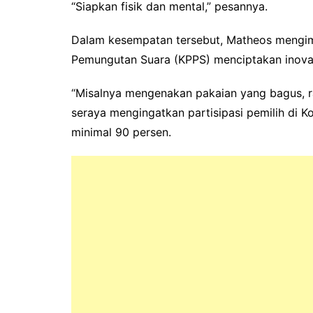
“Siapkan fisik dan mental,” pesannya.
Dalam kesempatan tersebut, Matheos mengi
Pemungutan Suara (KPPS) menciptakan inovasi
“Misalnya mengenakan pakaian yang bagus, rap
seraya mengingatkan partisipasi pemilih di 
minimal 90 persen.