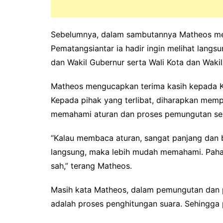
Sebelumnya, dalam sambutannya Matheos me
Pematangsiantar ia hadir ingin melihat lang
dan Wakil Gubernur serta Wali Kota dan Waki
Matheos mengucapkan terima kasih kepada KP
Kepada pihak yang terlibat, diharapkan mem
memahami aturan dan proses pemungutan ser
“Kalau membaca aturan, sangat panjang dan ber
langsung, maka lebih mudah memahami. Paham
sah,” terang Matheos.
Masih kata Matheos, dalam pemungutan dan
adalah proses penghitungan suara. Sehingga