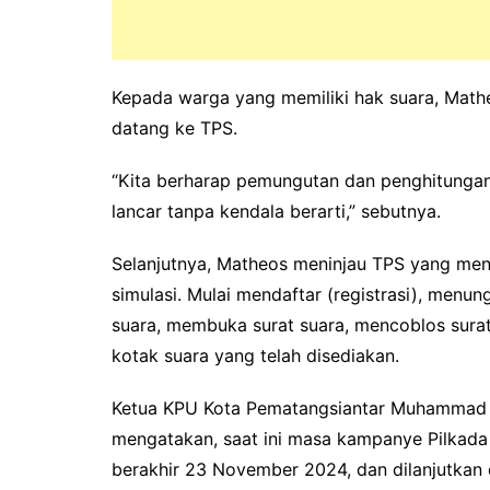
Kepada warga yang memiliki hak suara, Math
datang ke TPS.
“Kita berharap pemungutan dan penghitungan
lancar tanpa kendala berarti,” sebutnya.
Selanjutnya, Matheos meninjau TPS yang menja
simulasi. Mulai mendaftar (registrasi), menun
suara, membuka surat suara, mencoblos surat
kotak suara yang telah disediakan.
Ketua KPU Kota Pematangsiantar Muhammad 
mengatakan, saat ini masa kampanye Pilkad
berakhir 23 November 2024, dan dilanjutka