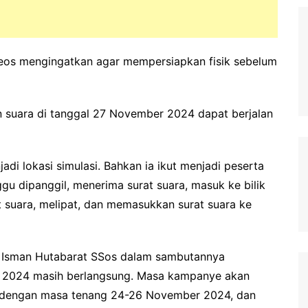
eos mengingatkan agar mempersiapkan fisik sebelum
 suara di tanggal 27 November 2024 dapat berjalan
di lokasi simulasi. Bahkan ia ikut menjadi peserta
ggu dipanggil, menerima surat suara, masuk ke bilik
 suara, melipat, dan memasukkan surat suara ke
Isman Hutabarat SSos dalam sambutannya
a 2024 masih berlangsung. Masa kampanye akan
n dengan masa tenang 24-26 November 2024, dan