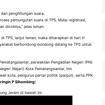
n dan penghitungan suara.
ses pemungutan suara di TPS. Mulai registrasi,
an dicoblos,” jelas Isman.
 TPS, lanjut Isman, maka diharapkan di hari H
asyarakat berbondong-bondong datang ke TPS untuk
 Pematangsiantar, perwakilan Pengadilan Negeri (PN)
egeri (Kejari) Kota Pematangsiantar, tim
li kota, pengurus partai politik (parpol), serta PPK
ringin P Sihombing
)
ung Jeram di bawah ini: