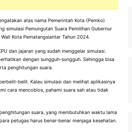
ngatakan atas nama Pemerintah Kota (Pemko)
sung simulasi Pemungutan Suara Pemilihan Gubernur
l Wali Kota Pematangsiantar Tahun 2024.
U dan jajaran yang sudah menggelar simulasi.
perhatikan dengan sungguh-sungguh. Sehingga bisa
ta penghitungan suara.
belit-belit. Kalau simulasi dan melihat aplikasinya
i cara mencoblos, pahami suara sah atau tidak
 penghitungan suara, yang membutuhkan waktu lama
 para petugas harus benar-benar menjaga kesehatan.