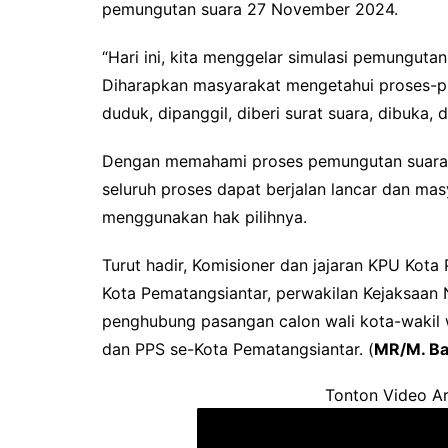
pemungutan suara 27 November 2024.
“Hari ini, kita menggelar simulasi pemunguta
Diharapkan masyarakat mengetahui proses-pro
duduk, dipanggil, diberi surat suara, dibuka, d
Dengan memahami proses pemungutan suara di
seluruh proses dapat berjalan lancar dan m
menggunakan hak pilihnya.
Turut hadir, Komisioner dan jajaran KPU Kota
Kota Pematangsiantar, perwakilan Kejaksaan N
penghubung pasangan calon wali kota-wakil wa
dan PPS se-Kota Pematangsiantar. (
MR/M. Ba
Tonton Video Ar