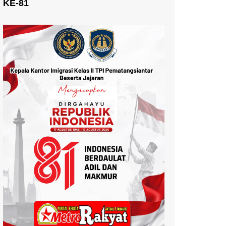
KE-81