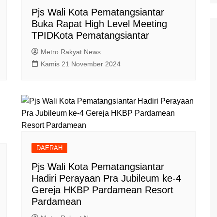
Pjs Wali Kota Pematangsiantar
Polisi Kita
Buka Rapat High Level Meeting
Politik
TPIDKota Pematangsiantar
Samosir
Metro Rakyat News
TNI Merakyat
Kamis 21 November 2024
DAERAH
Pjs Wali Kota Pematangsiantar
Hadiri Perayaan Pra Jubileum ke-4
Gereja HKBP Pardamean Resort
Pardamean