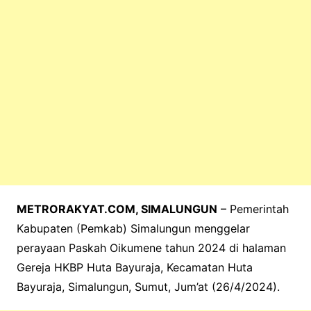
k
METRORAKYAT.COM, SIMALUNGUN
– Pemerintah
Kabupaten (Pemkab) Simalungun menggelar
perayaan Paskah Oikumene tahun 2024 di halaman
Gereja HKBP Huta Bayuraja, Kecamatan Huta
Bayuraja, Simalungun, Sumut, Jum’at (26/4/2024).