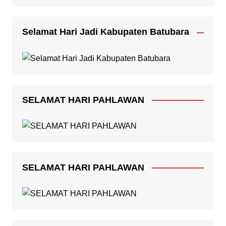
Selamat Hari Jadi Kabupaten Batubara
SELAMAT HARI PAHLAWAN
SELAMAT HARI PAHLAWAN