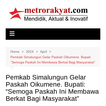
Skip
to
content
Home
2024
April
Pemkab Simalungun Gelar Paskah Oikumene. Bupati:
“Semoga Paskah Ini Membawa Berkat Bagi Masyarakat”
Pemkab Simalungun Gelar
Paskah Oikumene. Bupati:
“Semoga Paskah Ini Membawa
Berkat Bagi Masyarakat”