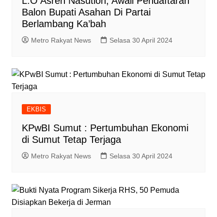
L.O Asren Nasution, Awali Pendaftaran
Balon Bupati Asahan Di Partai
Berlambang Ka’bah
Metro Rakyat News
Selasa 30 April 2024
EKBIS
KPwBI Sumut : Pertumbuhan Ekonomi
di Sumut Tetap Terjaga
Metro Rakyat News
Selasa 30 April 2024