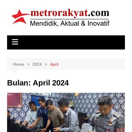
Skip
to
content
Home
2024
April
Bulan:
April 2024