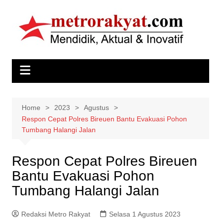
Skip
to
content
Home
2023
Agustus
Respon Cepat Polres Bireuen Bantu Evakuasi Pohon
Tumbang Halangi Jalan
Respon Cepat Polres Bireuen
Bantu Evakuasi Pohon
Tumbang Halangi Jalan
Redaksi Metro Rakyat
Selasa 1 Agustus 2023