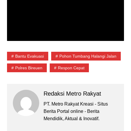
Bantu Evakuasi
Pohon Tumbang Halangi Jalan
Polres Bireuen
Respon Cepat
Redaksi Metro Rakyat
PT. Metro Rakyat Kreasi - Situs
Berita Portal online - Berita
Mendidik, Aktual & Inovatif.