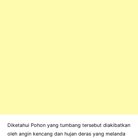
Diketahui Pohon yang tumbang tersebut diakibatkan
oleh angin kencang dan hujan deras yang melanda