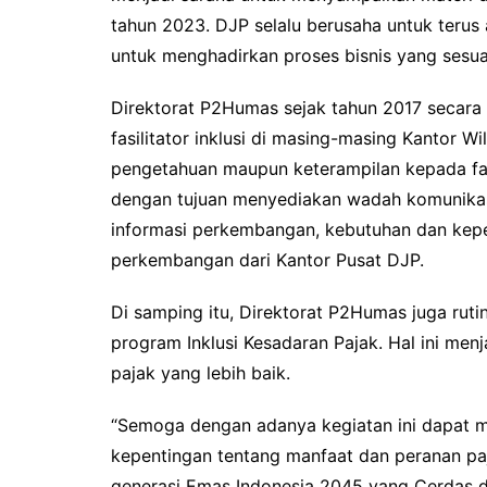
tahun 2023. DJP selalu berusaha untuk teru
untuk menghadirkan proses bisnis yang sesua
Direktorat P2Humas sejak tahun 2017 secara 
fasilitator inklusi di masing-masing Kantor 
pengetahuan maupun keterampilan kepada fasil
dengan tujuan menyediakan wadah komunika
informasi perkembangan, kebutuhan dan keperlu
perkembangan dari Kantor Pusat DJP.
Di samping itu, Direktorat P2Humas juga rut
program Inklusi Kesadaran Pajak. Hal ini me
pajak yang lebih baik.
“Semoga dengan adanya kegiatan ini dapat 
kepentingan tentang manfaat dan peranan pa
generasi Emas Indonesia 2045 yang Cerdas da