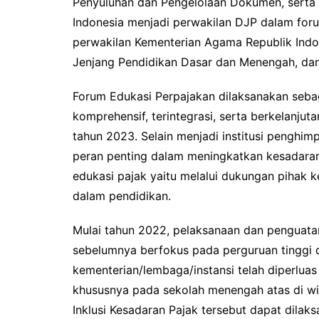
Penyuluhan dan Pengelolaan Dokumen, serta Fa
Indonesia menjadi perwakilan DJP dalam forum
perwakilan Kementerian Agama Republik Indon
Jenjang Pendidikan Dasar dan Menengah, dan 
Forum Edukasi Perpajakan dilaksanakan seba
komprehensif, terintegrasi, serta berkelanj
tahun 2023. Selain menjadi institusi penghim
peran penting dalam meningkatkan kesadara
edukasi pajak yaitu melalui dukungan pihak 
dalam pendidikan.
Mulai tahun 2022, pelaksanaan dan penguatan
sebelumnya berfokus pada perguruan tinggi d
kementerian/lembaga/instansi telah diperluas
khususnya pada sekolah menengah atas di w
Inklusi Kesadaran Pajak tersebut dapat dilak