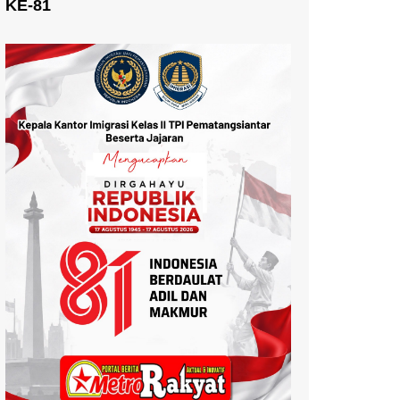
KE-81