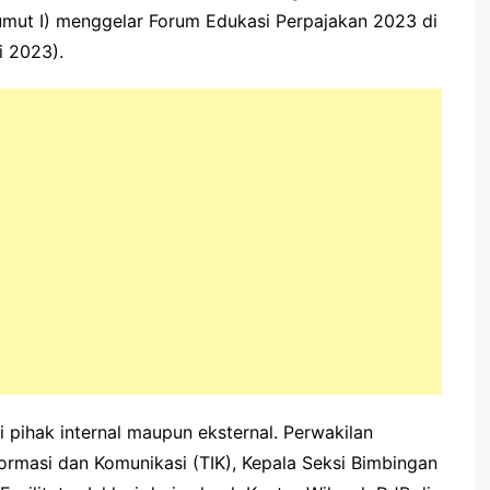
umut I) menggelar Forum Edukasi Perpajakan 2023 di
i 2023).
ri pihak internal maupun eksternal. Perwakilan
ormasi dan Komunikasi (TIK), Kepala Seksi Bimbingan