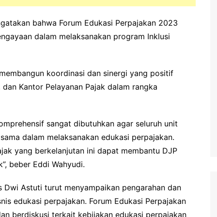
ngatakan bahwa Forum Edukasi Perpajakan 2023
engayaan dalam melaksanakan program Inklusi
 membangun koordinasi dan sinergi yang positif
, dan Kantor Pelayanan Pajak dalam rangka
komprehensif sangat dibutuhkan agar seluruh unit
 sama dalam melaksanakan edukasi perpajakan.
jak yang berkelanjutan ini dapat membantu DJP
k”, beber Eddi Wahyudi.
s Dwi Astuti turut menyampaikan pengarahan dan
snis edukasi perpajakan. Forum Edukasi Perpajakan
n berdiskusi terkait kebijakan edukasi perpajakan