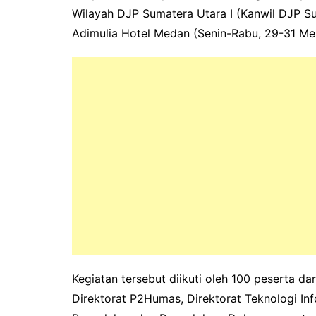
Wilayah DJP Sumatera Utara I (Kanwil DJP S
Adimulia Hotel Medan (Senin-Rabu, 29-31 Me
Kegiatan tersebut diikuti oleh 100 peserta da
Direktorat P2Humas, Direktorat Teknologi Inf