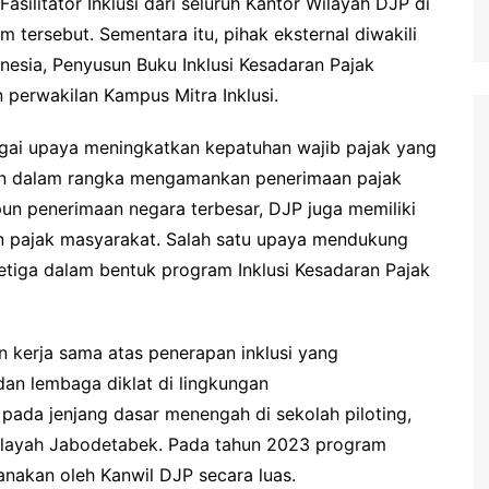
silitator Inklusi dari seluruh Kantor Wilayah DJP di
 tersebut. Sementara itu, pihak eksternal diwakili
esia, Penyusun Buku Inklusi Kesadaran Pajak
perwakilan Kampus Mitra Inklusi.
gai upaya meningkatkan kepatuhan wajib pajak yang
utan dalam rangka mengamankan penerimaan pajak
pun penerimaan negara terbesar, DJP juga memiliki
n pajak masyarakat. Salah satu upaya mendukung
ketiga dalam bentuk program Inklusi Kesadaran Pajak
 kerja sama atas penerapan inklusi yang
an lembaga diklat di lingkungan
 pada jenjang dasar menengah di sekolah piloting,
ilayah Jabodetabek. Pada tahun 2023 program
sanakan oleh Kanwil DJP secara luas.