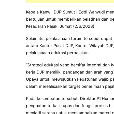
Kepala Kanwil DJP Sumut I Eddi Wahyudi me
bertujuan untuk memberikan pelatihan dan p
Kesadaran Pajak, Jumat (2/6/2023).
Selain itu, pelaksanaan forum tersebut dapat
antara Kantor Pusat DJP, Kantor Wilayah DJP
pelaksanaan edukasi perpajakan.
“Strategi edukasi yang bersifat integral dan 
kerja DJP memiliki pandangan dan arah yang
Upaya untuk mewujudkan kepatuhan wajib pa
dalam merealisasikan target penerimaan paja
Pada kesempatan tersebut, Direktur P2Huma
penguatan terkait tugas dan fungsi proses bi
menjadi sarana untuk menyampaikan materi da