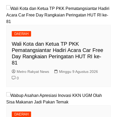
DAERAH
Wali Kota dan Ketua TP PKK
Pematangsiantar Hadiri Acara Car Free
Day Rangkaian Peringatan HUT RI ke-
81
Metro Rakyat News
Minggu 9 Agustus 2026
0
DAERAH