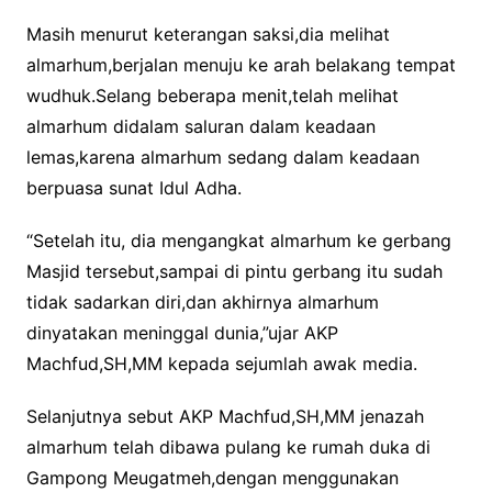
Masih menurut keterangan saksi,dia melihat
almarhum,berjalan menuju ke arah belakang tempat
wudhuk.Selang beberapa menit,telah melihat
almarhum didalam saluran dalam keadaan
lemas,karena almarhum sedang dalam keadaan
berpuasa sunat Idul Adha.
“Setelah itu, dia mengangkat almarhum ke gerbang
Masjid tersebut,sampai di pintu gerbang itu sudah
tidak sadarkan diri,dan akhirnya almarhum
dinyatakan meninggal dunia,”ujar AKP
Machfud,SH,MM kepada sejumlah awak media.
Selanjutnya sebut AKP Machfud,SH,MM jenazah
almarhum telah dibawa pulang ke rumah duka di
Gampong Meugatmeh,dengan menggunakan