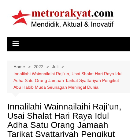
Skip
to
content
Home
2022
Juli
Innalilahi Wainnailaihi Raji’un, Usai Shalat Hari Raya Idul
Adha Satu Orang Jamaah Tarikat Syattariyah Pengikut
Abu Habib Muda Seunagan Meningal Dunia
Innalilahi Wainnailaihi Raji’un,
Usai Shalat Hari Raya Idul
Adha Satu Orang Jamaah
Tarikat Syattariyah Pengikut