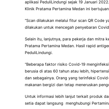
aplikasi PeduliLindungi sejak 19 Januari 20
Klinik Pratama Pertamina Medan ini bertujuan
“Scan dilakukan melalui fitur scan QR Code ya
dilakukan untuk mencegah penyebaran Covid-
Selain itu, lanjutnya, para pekerja dan mitra 
Pratama Pertamina Medan. Hasil rapid antigen 
PeduliLindungi.
“Beberapa faktor risiko Covid-19 menginfeks
berusia di atas 60 tahun atau lebih, hipertens
dan sebagainya. Orang yang terinfeksi Covid
makanan bergizi dan tetap meneruskan pengo
Untuk informasi lebih lanjut terkait produk 
setia dapat langsung menghubungi Pertamina