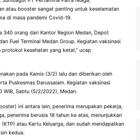
an atau booster sangat penting untuk keselamatan
ama di masa pandemi Covid-19.
da 340 orang dari Kantor Region Medan, Depot
an Fuel Terminal Medan Group. Kegiatan vaksinasi
 protokol kesehatan yang ketat,” ucap
sanakan pada Kamis (3/2) lalu dan diberikan oleh
erta Puskesmas Darussalam. Kegiatan vaksinasi
00 WIB, Sabtu (5/2/2022), Medan.
oster) ini antara lain, penerima merupakan pekerja,
ga, penerima berusia 18 tahun ke atas, menunjukkan
(KTP) atau Kartu Keluarga, dan sudah mendapatkan
sin kedua.