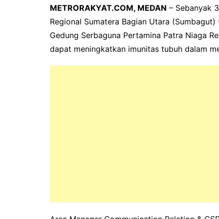
METRORAKYAT.COM, MEDAN
– Sebanyak 34
Regional Sumatera Bagian Utara (Sumbagut) t
Gedung Serbaguna Pertamina Patra Niaga Reg
dapat meningkatkan imunitas tubuh dalam m
Area Manager Communication Relation & CSR