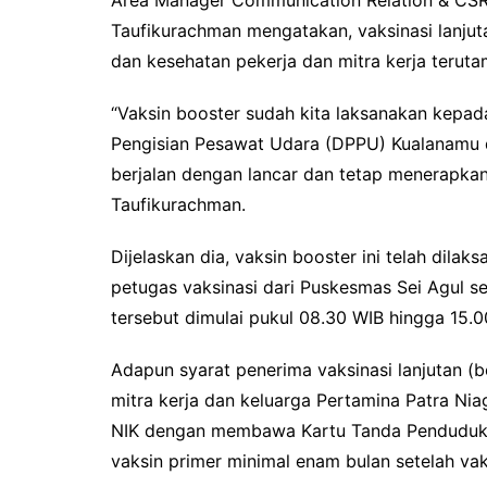
Taufikurachman mengatakan, vaksinasi lanjut
dan kesehatan pekerja dan mitra kerja terut
“Vaksin booster sudah kita laksanakan kepa
Pengisian Pesawat Udara (DPPU) Kualanamu d
berjalan dengan lancar dan tetap menerapkan
Taufikurachman.
Dijelaskan dia, vaksin booster ini telah dilak
petugas vaksinasi dari Puskesmas Sei Agul s
tersebut dimulai pukul 08.30 WIB hingga 15.
Adapun syarat penerima vaksinasi lanjutan (bo
mitra kerja dan keluarga Pertamina Patra Nia
NIK dengan membawa Kartu Tanda Penduduk 
vaksin primer minimal enam bulan setelah vak