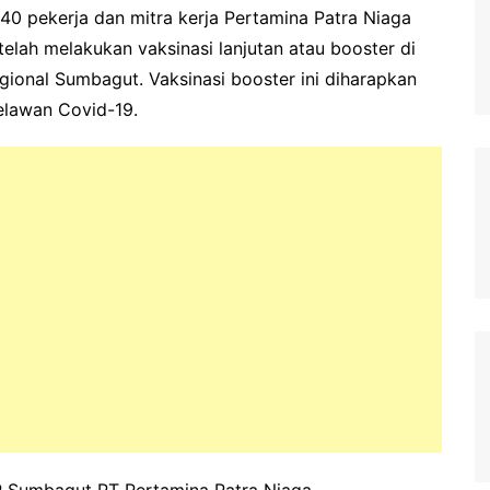
0 pekerja dan mitra kerja Pertamina Patra Niaga
elah melakukan vaksinasi lanjutan atau booster di
ional Sumbagut. Vaksinasi booster ini diharapkan
elawan Covid-19.
 Sumbagut PT Pertamina Patra Niaga,