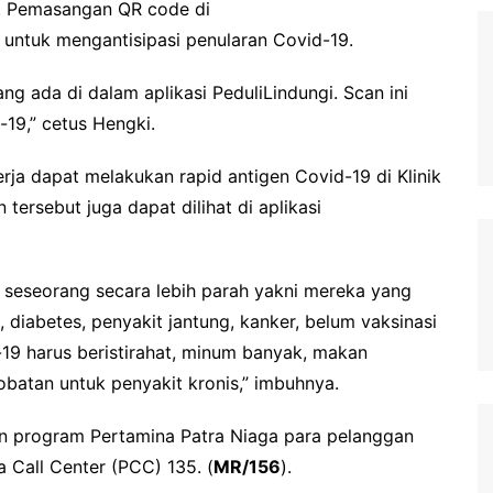
22. Pemasangan QR code di
 untuk mengantisipasi penularan Covid-19.
ng ada di dalam aplikasi PeduliLindungi. Scan ini
19,” cetus Hengki.
kerja dapat melakukan rapid antigen Covid-19 di Klinik
tersebut juga dapat dilihat di aplikasi
i seseorang secara lebih parah yakni mereka yang
i, diabetes, penyakit jantung, kanker, belum vaksinasi
-19 harus beristirahat, minum banyak, makan
batan untuk penyakit kronis,” imbuhnya.
dan program Pertamina Patra Niaga para pelanggan
 Call Center (PCC) 135. (
MR/156
).