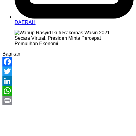
DAERAH
Bagikan
Facebook
Twitter
LinkedIn
WhatsApp
Print