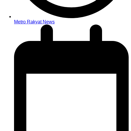
Metro Rakyat News