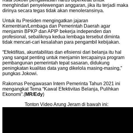
menghindari penyelewengan anggaran, jika itu terjadi maka
dirinya secara tegas tidak akan menoleransinya.
Untuk itu Presiden mengingatkan jajaran
Kementrian/Lembaga dan Pemerintah Daerah agar
menjamin BPKP dan APIP bekerja independen dan
profesional, sebaliknya kedua lembaga tersebut diminta
tidak mencari-cari kesalahan para pengambil kebijakan.
“Efektifitas, akuntabilitas dan efisiensi dari belanja itu hal
yang sangat penting untuk menjamin tercapainya program
pembangunan pemerintah tepat sasaran, didukung
peningkatan kualitas data yang dikelola masing-masing,”
pungkas Jokowi.
Rakornas Pengawasan Intern Pemerinta Tahun 2021 ini
mengangkat Tema “Kawal Efektivitas Belanja, Pulihkan
Ekonomi”.(
MR/Edy
)
Tonton Video Arung Jeram di bawah ini: