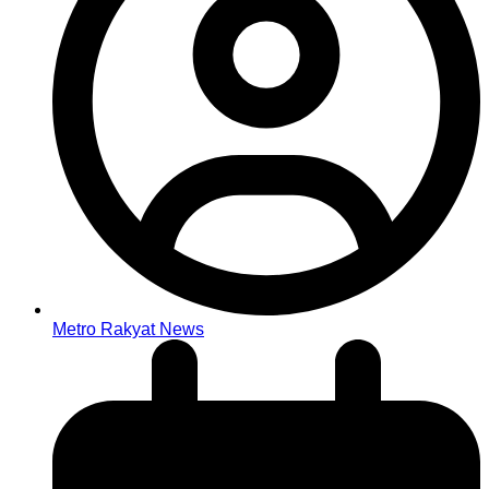
Metro Rakyat News