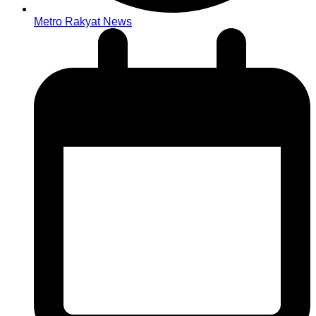
Metro Rakyat News