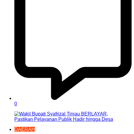
0
DAERAH