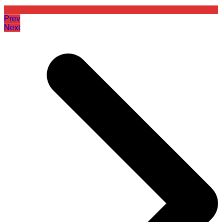
Prev
Next