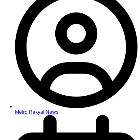
Metro Rakyat News