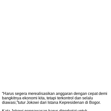
“Harus segera merealisasikan anggaran dengan cepat demi
bangkitnya ekonomi kita, tetapi terkontrol dan selalu
diawasi,”tutur Jokowi dari Istana Kepresidenan di Bogor.
Kata Jokowi pengawasan harus diperketat untuk