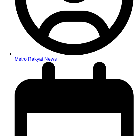
Metro Rakyat News