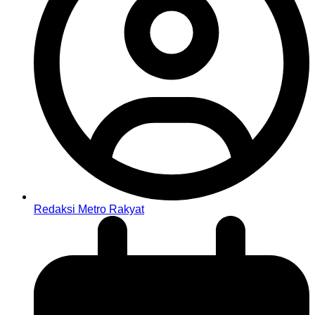
Redaksi Metro Rakyat