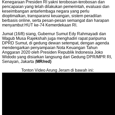
Kenegaraan Presiden RI yakni terobosan-terobosan dan
pencapaian yang telah dilakukan pemerintah, evaluasi dan
keseimbangan antarlembaga negara yang perlu
dioptimalkan, transparansi keuangan, sistem peradilan
berbasis online, serta pesan-pesan semangat dan harapan
menyambut HUT ke-74 Kemerdekaan RI.
Jumat (16/8) siang, Gubernur Sumut Edy Rahmayadi dan
Wagub Musa Rajekshah juga menghadiri rapat paripurna
DPRD Sumut, di gedung dewan setempat, dengan agenda
mendengarkan penyampaian Nota Keuangan Tahun
Anggaran 2020 oleh Presiden Republik Indonesia Joko
Widodo yang disiarkan langsung dari Gedung DPR/MPR RI,
Senayan, Jakarta (
MR/red)
Tonton Video Arung Jeram di bawah ini: