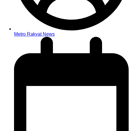
Metro Rakyat News