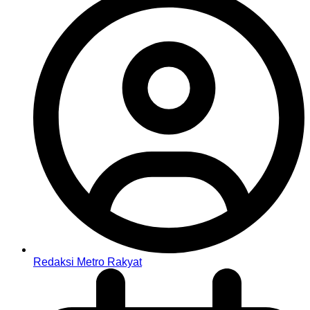
Redaksi Metro Rakyat