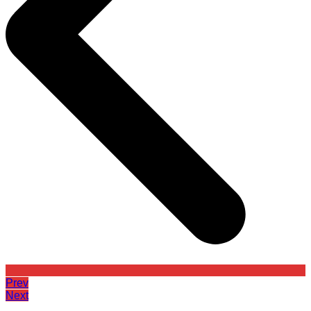
Prev
Next