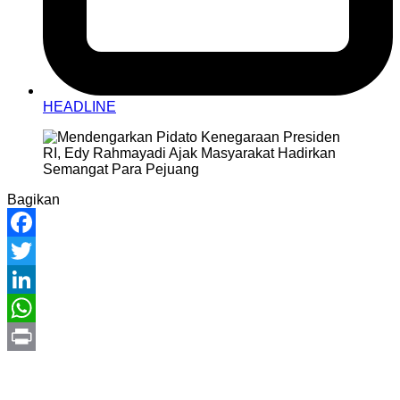
HEADLINE
Bagikan
Facebook
Twitter
LinkedIn
WhatsApp
Print