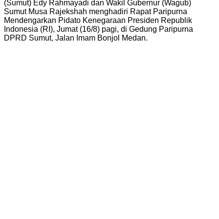
(Sumut) Edy Rahmayadi dan Wakil Gubernur (Wagub)
Sumut Musa Rajekshah menghadiri Rapat Paripurna
Mendengarkan Pidato Kenegaraan Presiden Republik
Indonesia (RI), Jumat (16/8) pagi, di Gedung Paripurna
DPRD Sumut, Jalan Imam Bonjol Medan.