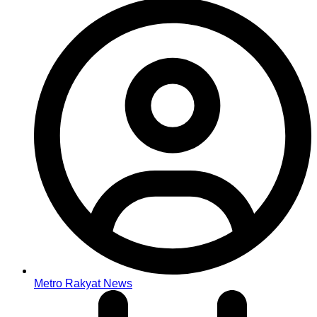
Metro Rakyat News