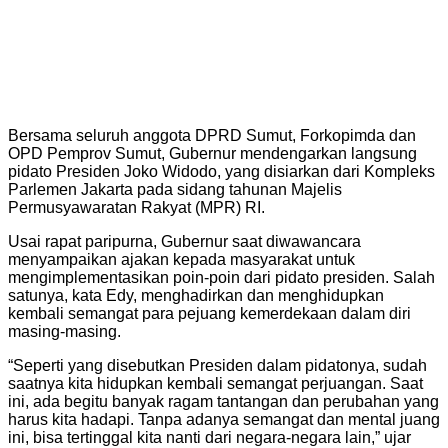
Bersama seluruh anggota DPRD Sumut, Forkopimda dan
OPD Pemprov Sumut, Gubernur mendengarkan langsung
pidato Presiden Joko Widodo, yang disiarkan dari Kompleks
Parlemen Jakarta pada sidang tahunan Majelis
Permusyawaratan Rakyat (MPR) RI.
Usai rapat paripurna, Gubernur saat diwawancara
menyampaikan ajakan kepada masyarakat untuk
mengimplementasikan poin-poin dari pidato presiden. Salah
satunya, kata Edy, menghadirkan dan menghidupkan
kembali semangat para pejuang kemerdekaan dalam diri
masing-masing.
“Seperti yang disebutkan Presiden dalam pidatonya, sudah
saatnya kita hidupkan kembali semangat perjuangan. Saat
ini, ada begitu banyak ragam tantangan dan perubahan yang
harus kita hadapi. Tanpa adanya semangat dan mental juang
ini, bisa tertinggal kita nanti dari negara-negara lain,” ujar