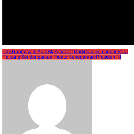
Edy Rahmayadi Ajak Masyarakat Hadirkan Semangat Para
Pejuang
Mendengarkan Pidato Kenegaraan Presiden RI