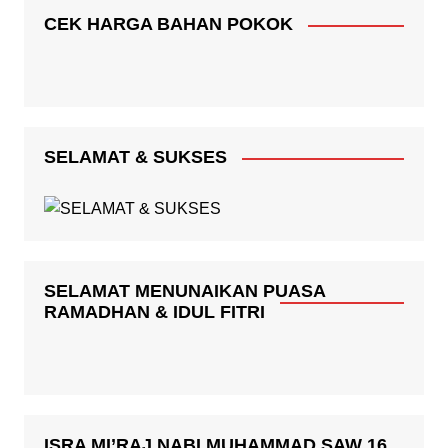
CEK HARGA BAHAN POKOK
SELAMAT & SUKSES
SELAMAT MENUNAIKAN PUASA
RAMADHAN & IDUL FITRI
ISRA MI’RAJ NABI MUHAMMAD SAW 16