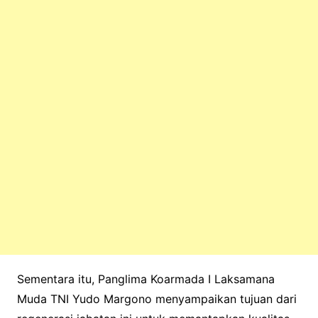
Sementara itu, Panglima Koarmada I Laksamana
Muda TNI Yudo Margono menyampaikan tujuan dari