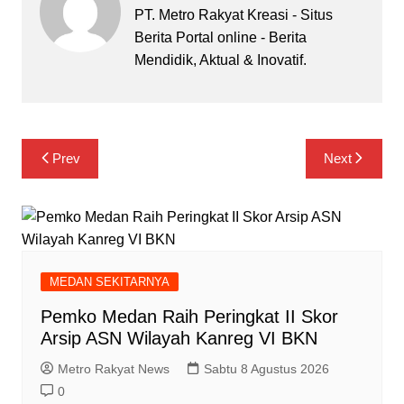
PT. Metro Rakyat Kreasi - Situs
Berita Portal online - Berita
Mendidik, Aktual & Inovatif.
Navigasi
Prev
Next
pos
MEDAN SEKITARNYA
Pemko Medan Raih Peringkat II Skor
Arsip ASN Wilayah Kanreg VI BKN
Metro Rakyat News
Sabtu 8 Agustus 2026
0