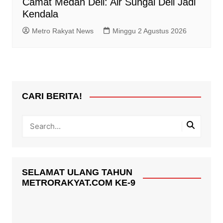
Camat Medan Deli: Air Sungai Deli Jadi
Kendala
Metro Rakyat News
Minggu 2 Agustus 2026
CARI BERITA!
SELAMAT ULANG TAHUN
METRORAKYAT.COM KE-9