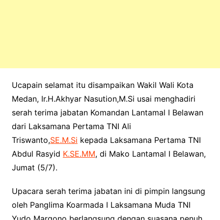
Ucapain selamat itu disampaikan Wakil Wali Kota
Medan, Ir.H.Akhyar Nasution,M.Si usai menghadiri
serah terima jabatan Komandan Lantamal I Belawan
dari Laksamana Pertama TNI Ali
Triswanto,
SE.M.Si
kepada Laksamana Pertama TNI
Abdul Rasyid
K.SE.MM
, di Mako Lantamal I Belawan,
Jumat (5/7).
Upacara serah terima jabatan ini di pimpin langsung
oleh Panglima Koarmada I Laksamana Muda TNI
Yudo Margono berlangsung dengan suasana penuh