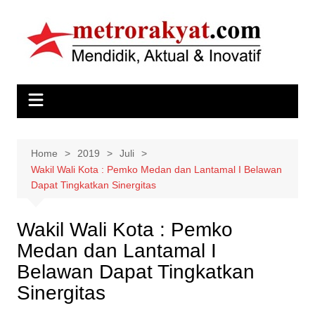
Skip
to
content
Home
2019
Juli
Wakil Wali Kota : Pemko Medan dan Lantamal I Belawan
Dapat Tingkatkan Sinergitas
Wakil Wali Kota : Pemko
Medan dan Lantamal I
Belawan Dapat Tingkatkan
Sinergitas