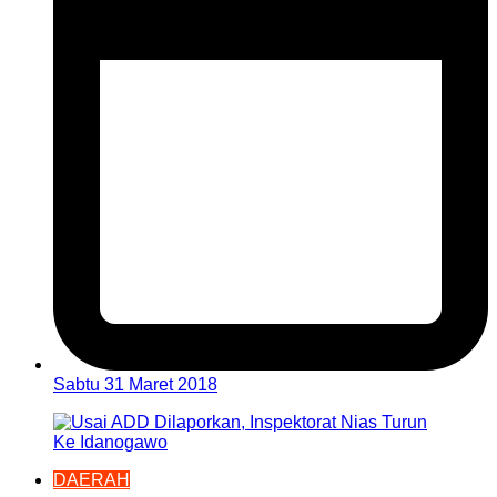
Sabtu 31 Maret 2018
DAERAH