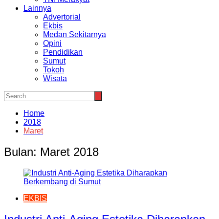
Lainnya
Advertorial
Ekbis
Medan Sekitarnya
Opini
Pendidikan
Sumut
Tokoh
Wisata
Home
2018
Maret
Bulan:
Maret 2018
EKBIS