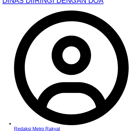
DINAS DIIRINGI DENGAN DOA
Redaksi Metro Rakyat