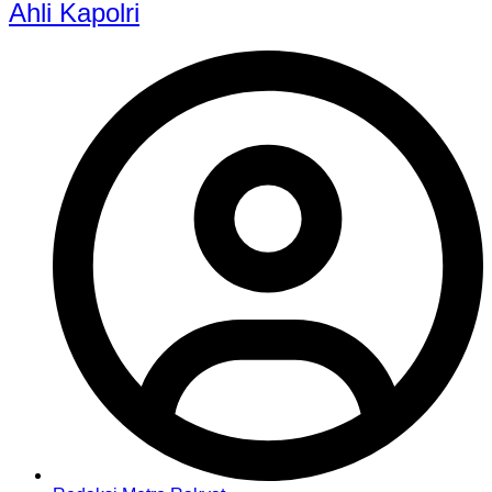
Ahli Kapolri