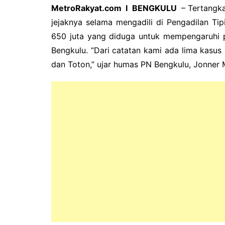
MetroRakyat.com I BENGKULU
– Tertangk
jejaknya selama mengadili di Pengadilan Ti
650 juta yang diduga untuk mempengaruhi 
Bengkulu.
“Dari catatan kami ada lima kasus
dan Toton,” ujar humas PN Bengkulu, Jonner M