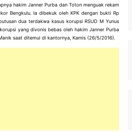
apnya hakim Janner Purba dan Toton menguak rekam
pikor Bengkulu. Ia dibekuk oleh KPK dengan bukti Rp
putusan dua terdakwa kasus korupsi RSUD M Yunus
 korupsi yang divonis bebas oleh hakim Janner Purba
anik saat ditemui di kantornya, Kamis (26/5/2016).