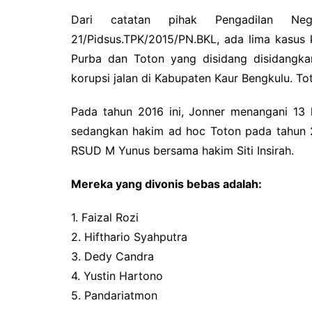
Dari catatan pihak Pengadilan Ne
21/Pidsus.TPK/2015/PN.BKL, ada lima kasus 
Purba dan Toton yang disidang disidangka
korupsi jalan di Kabupaten Kaur Bengkulu. Tot
Pada tahun 2016 ini, Jonner menangani 13 
sedangkan hakim ad hoc Toton pada tahun 2
RSUD M Yunus bersama hakim Siti Insirah.
Mereka yang divonis bebas adalah:
1. Faizal Rozi
2. Hifthario Syahputra
3. Dedy Candra
4. Yustin Hartono
5. Pandariatmon