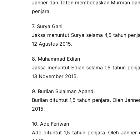
Janner dan Toton membebaskan Murman dan 
penjara.
7. Surya Gani
Jaksa menuntut Surya selama 4,5 tahun pen
12 Agustus 2015.
8. Muhammad Edian
Jaksa menuntut Edian selama 1,5 tahun pen
13 November 2015.
9. Burlian Sulaiman Apandi
Burlian dituntut 1,5 tahun penjara. Oleh Jan
2015.
10. Ade Feriwan
Ade dituntut 1,5 tahun penjara. Oleh Janne