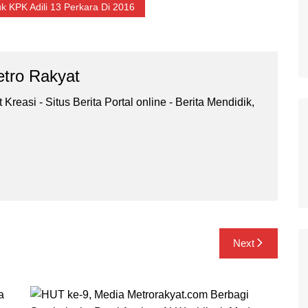
k KPK Adili 13 Perkara Di 2016
tro Rakyat
Kreasi - Situs Berita Portal online - Berita Mendidik,
.
Next