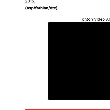
2015.
(asp/fathlan/dtc).
Tonton Video Ar