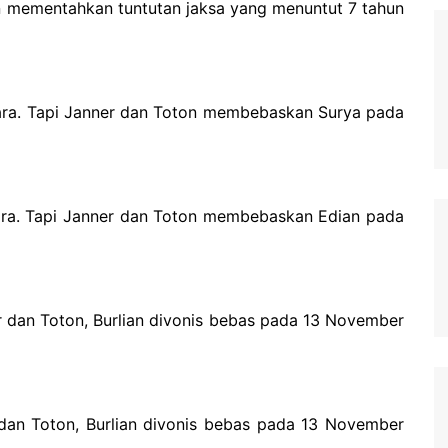
mementahkan tuntutan jaksa yang menuntut 7 tahun
jara. Tapi Janner dan Toton membebaskan Surya pada
jara. Tapi Janner dan Toton membebaskan Edian pada
ner dan Toton, Burlian divonis bebas pada 13 November
r dan Toton, Burlian divonis bebas pada 13 November