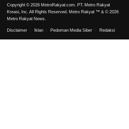
Copyright © 2026 MetroRakyat.com. PT. Metro Rakyat
Kreasi, Inc. All Rights Reserved. Metro Rakyat ™ & © 2026
Metro Rakyat News.
Disclaimer
Iklan
Pedoman Media Siber
Redaksi