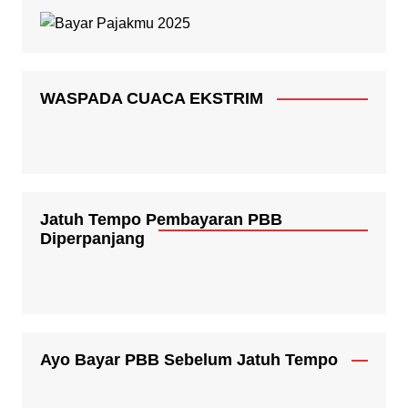
WASPADA CUACA EKSTRIM
Jatuh Tempo Pembayaran PBB
Diperpanjang
Ayo Bayar PBB Sebelum Jatuh Tempo