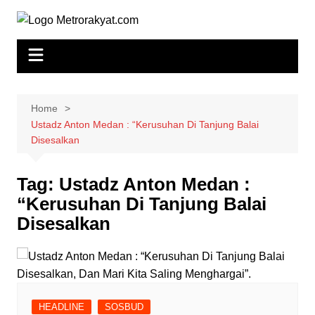
Skip
to
content
Home
Ustadz Anton Medan : “Kerusuhan Di Tanjung Balai
Disesalkan
Tag:
Ustadz Anton Medan :
“Kerusuhan Di Tanjung Balai
Disesalkan
HEADLINE
SOSBUD