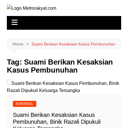
Skip
to
content
Home
Suami Berikan Kesaksian Kasus Pembunuhan
Tag:
Suami Berikan Kesaksian
Kasus Pembunuhan
KRIMINAL
Suami Berikan Kesaksian Kasus
Pembunuhan, Binik Razali Dipukuli