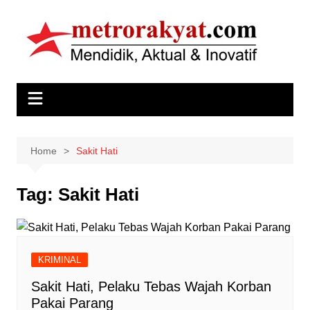
Skip
to
content
Home
Sakit Hati
Tag:
Sakit Hati
KRIMINAL
Sakit Hati, Pelaku Tebas Wajah Korban
Pakai Parang