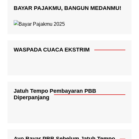
BAYAR PAJAKMU, BANGUN MEDANMU!
WASPADA CUACA EKSTRIM
Jatuh Tempo Pembayaran PBB
Diperpanjang
Ayo Bayar PBB Sebelum Jatuh Tempo