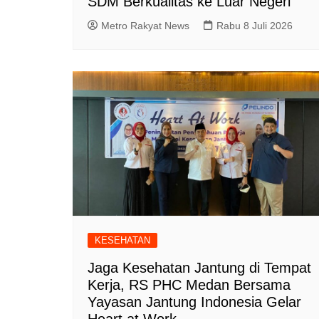
SDM Berkualitas ke Luar Negeri
Metro Rakyat News
Rabu 8 Juli 2026
KESEHATAN
Jaga Kesehatan Jantung di Tempat
Kerja, RS PHC Medan Bersama
Yayasan Jantung Indonesia Gelar
Heart at Work