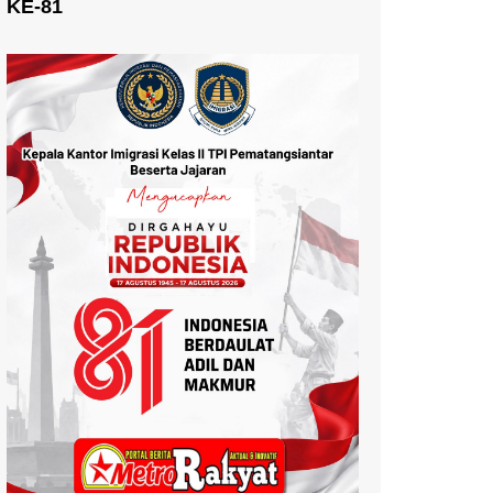
KE-81