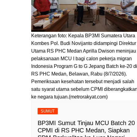
Keterangan foto: Kepala BP3MI Sumatera Utara
Kombes Pol. Budi Novijanto didampingi Direktur
Utama RS PHC Medan Aprilla Dwison meninjau
pelaksanaan MCU I bagi calon pekerja migran
Indonesia Program G to G Jepang Batch ke-20 d
RS PHC Medan, Belawan, Rabu (8/7/2026).
Pemeriksaan kesehatan tersebut menjadi salah
satu syarat utama sebelum CPMI diberangkatka
ke negara tujuan.(metrorakyat.com)
SUMUT
BP3MI Sumut Tinjau MCU Batch 20
CPMI di RS PHC Medan, Siapkan