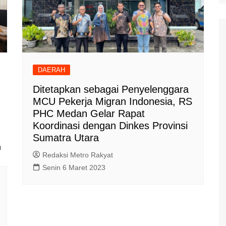
Polisi Kita
Politik
Samosir
TNI Merakyat
DAERAH
Ditetapkan sebagai Penyelenggara
MCU Pekerja Migran Indonesia, RS
i
PHC Medan Gelar Rapat
Koordinasi dengan Dinkes Provinsi
Sumatra Utara
n
Redaksi Metro Rakyat
Senin 6 Maret 2023