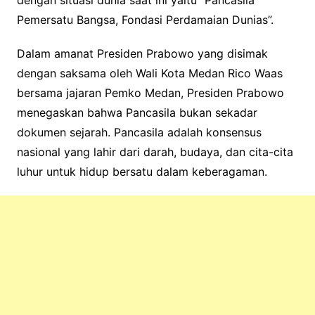
dengan situasi dunia saat ini yaitu “Pancasila
Pemersatu Bangsa, Fondasi Perdamaian Dunias”.
​Dalam amanat Presiden Prabowo yang disimak
dengan saksama oleh Wali Kota Medan Rico Waas
bersama jajaran Pemko Medan, Presiden Prabowo
menegaskan bahwa Pancasila bukan sekadar
dokumen sejarah. Pancasila adalah konsensus
nasional yang lahir dari darah, budaya, dan cita-cita
luhur untuk hidup bersatu dalam keberagaman.