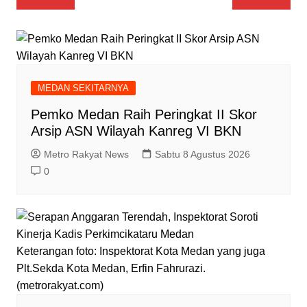
pos
MEDAN SEKITARNYA
Pemko Medan Raih Peringkat II Skor
Arsip ASN Wilayah Kanreg VI BKN
Metro Rakyat News
Sabtu 8 Agustus 2026
0
Keterangan foto: Inspektorat Kota Medan yang juga
Plt.Sekda Kota Medan, Erfin Fahrurazi.
(metrorakyat.com)