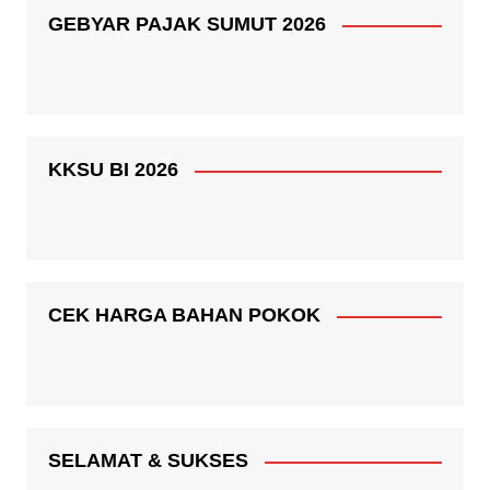
GEBYAR PAJAK SUMUT 2026
KKSU BI 2026
CEK HARGA BAHAN POKOK
SELAMAT & SUKSES