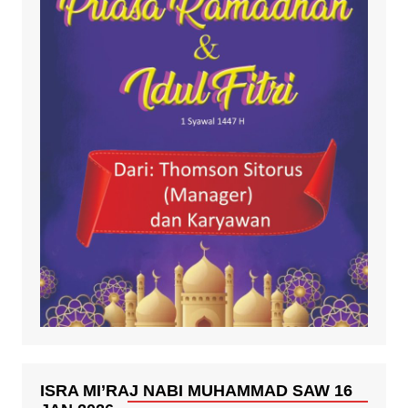
ISRA MI’RAJ NABI MUHAMMAD SAW 16