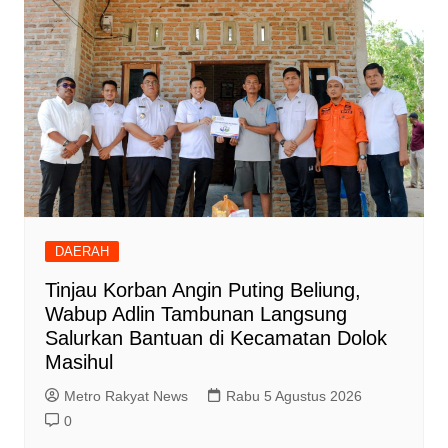
DAERAH
Tinjau Korban Angin Puting Beliung,
Wabup Adlin Tambunan Langsung
Salurkan Bantuan di Kecamatan Dolok
Masihul
Metro Rakyat News
Rabu 5 Agustus 2026
0