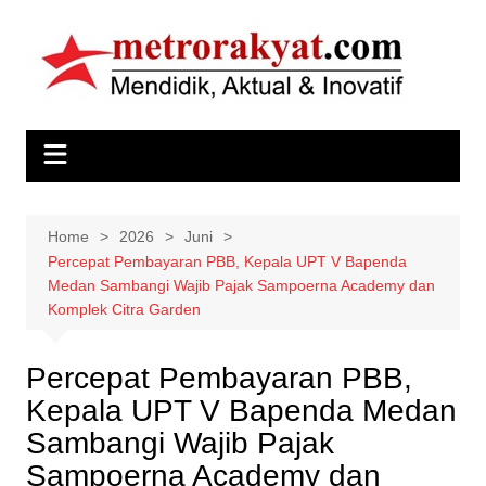
Skip
to
content
Home
2026
Juni
Percepat Pembayaran PBB, Kepala UPT V Bapenda
Medan Sambangi Wajib Pajak Sampoerna Academy dan
Komplek Citra Garden
Percepat Pembayaran PBB,
Kepala UPT V Bapenda Medan
Sambangi Wajib Pajak
Sampoerna Academy dan