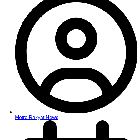
Metro Rakyat News