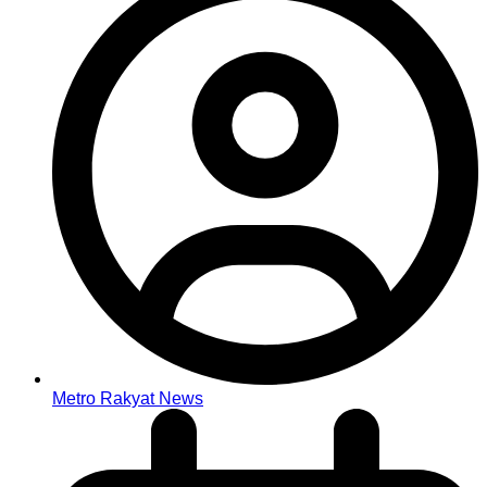
Metro Rakyat News