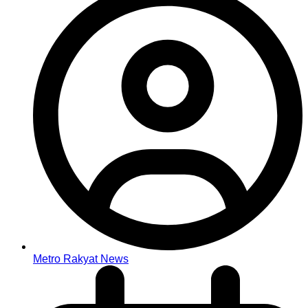
Metro Rakyat News