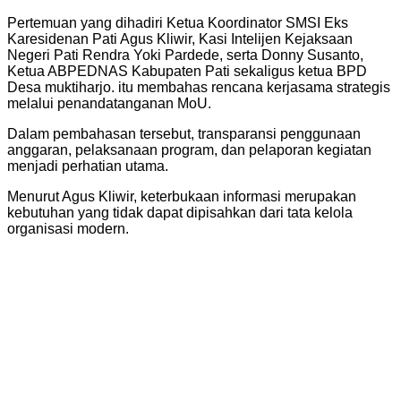
Pertemuan yang dihadiri Ketua Koordinator SMSI Eks
Karesidenan Pati Agus Kliwir, Kasi Intelijen Kejaksaan
Negeri Pati Rendra Yoki Pardede, serta Donny Susanto,
Ketua ABPEDNAS Kabupaten Pati sekaligus ketua BPD
Desa muktiharjo. itu membahas rencana kerjasama strategis
melalui penandatanganan MoU.
Dalam pembahasan tersebut, transparansi penggunaan
anggaran, pelaksanaan program, dan pelaporan kegiatan
menjadi perhatian utama.
Menurut Agus Kliwir, keterbukaan informasi merupakan
kebutuhan yang tidak dapat dipisahkan dari tata kelola
organisasi modern.