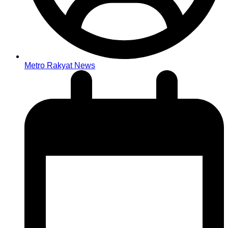
Metro Rakyat News