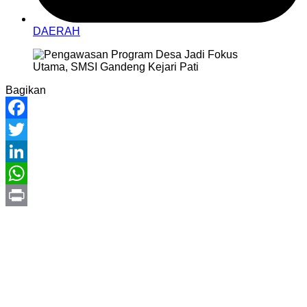
DAERAH
Bagikan
Facebook
Twitter
LinkedIn
WhatsApp
Print