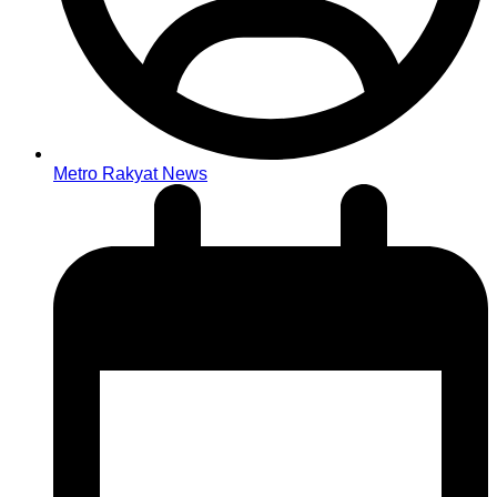
Metro Rakyat News