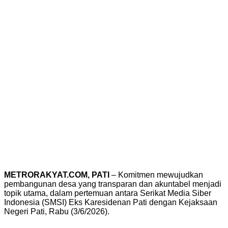
METRORAKYAT.COM, PATI
– Komitmen mewujudkan
pembangunan desa yang transparan dan akuntabel menjadi
topik utama, dalam pertemuan antara Serikat Media Siber
Indonesia (SMSI) Eks Karesidenan Pati dengan Kejaksaan
Negeri Pati, Rabu (3/6/2026).