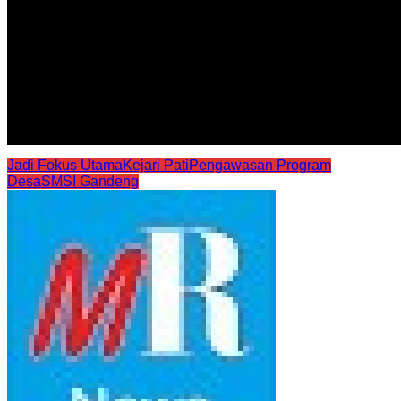
Jadi Fokus Utama
Kejari Pati
Pengawasan Program
Desa
SMSI Gandeng