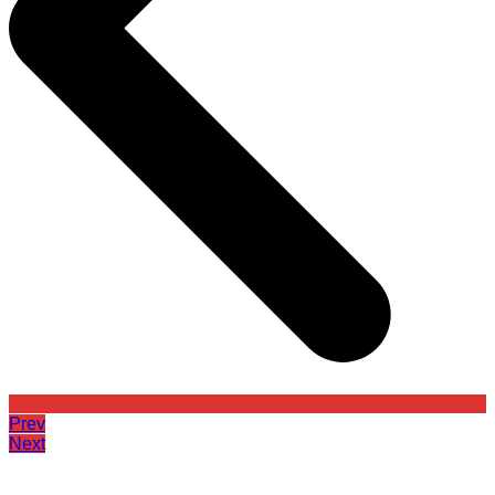
Prev
Next