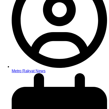
Metro Rakyat News