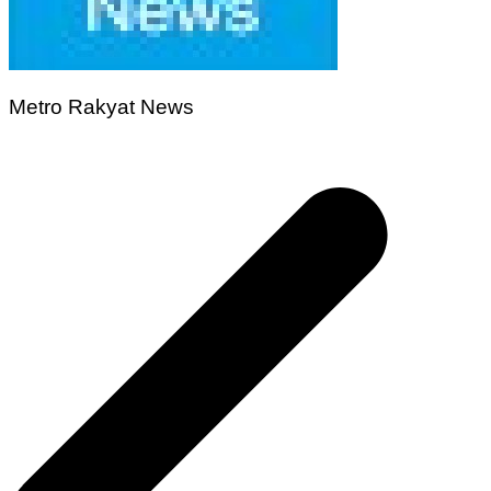
Metro Rakyat News
Navigasi
pos