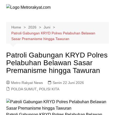
Skip
to
content
Home
2026
Juni
Patroli Gabungan KRYD Polres Pelabuhan Belawan
Sasar Premanisme hingga Tawuran
Patroli Gabungan KRYD Polres
Pelabuhan Belawan Sasar
Premanisme hingga Tawuran
Metro Rakyat News
Senin 22 Juni 2026
POLDA SUMUT
,
POLISI KITA
Patroli Gabungan KRYD Polres Pelabuhan Belawan