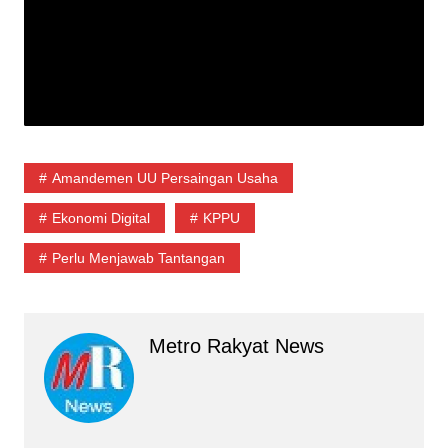
Amandemen UU Persaingan Usaha
Ekonomi Digital
KPPU
Perlu Menjawab Tantangan
Metro Rakyat News