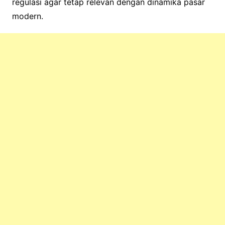
regulasi agar tetap relevan dengan dinamika pasar
modern.