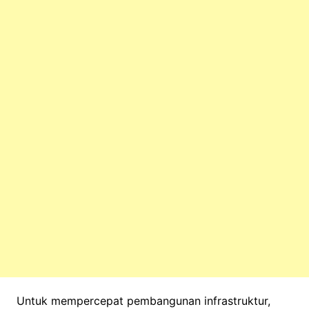
Untuk mempercepat pembangunan infrastruktur,