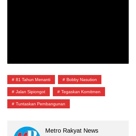
81 Tahun Menanti
Bobby Nasution
Jalan Sipiongot
Tegaskan Komitmen
Tuntaskan Pembangunan
Metro Rakyat News