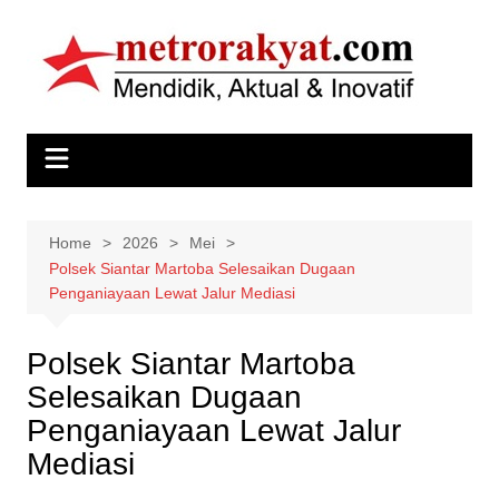
Skip
to
content
Home
2026
Mei
Polsek Siantar Martoba Selesaikan Dugaan
Penganiayaan Lewat Jalur Mediasi
Polsek Siantar Martoba
Selesaikan Dugaan
Penganiayaan Lewat Jalur
Mediasi