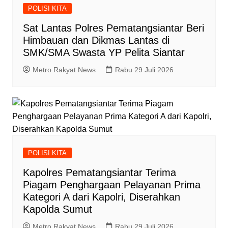
POLISI KITA
Sat Lantas Polres Pematangsiantar Beri
Himbauan dan Dikmas Lantas di
SMK/SMA Swasta YP Pelita Siantar
Metro Rakyat News
Rabu 29 Juli 2026
POLISI KITA
Kapolres Pematangsiantar Terima
Piagam Penghargaan Pelayanan Prima
Kategori A dari Kapolri, Diserahkan
Kapolda Sumut
Metro Rakyat News
Rabu 29 Juli 2026