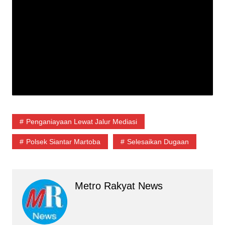
Penganiayaan Lewat Jalur Mediasi
Polsek Siantar Martoba
Selesaikan Dugaan
Metro Rakyat News