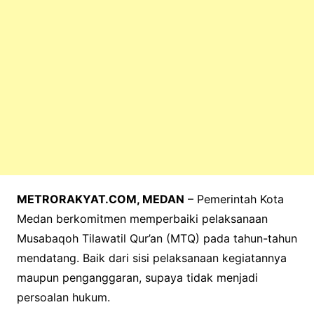
METRORAKYAT.COM, MEDAN
– Pemerintah Kota
Medan berkomitmen memperbaiki pelaksanaan
Musabaqoh Tilawatil Qur’an (MTQ) pada tahun-tahun
mendatang. Baik dari sisi pelaksanaan kegiatannya
maupun penganggaran, supaya tidak menjadi
persoalan hukum.