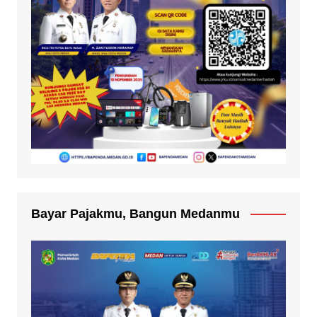
Bayar Pajakmu, Bangun Medanmu