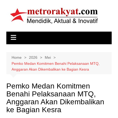
Skip
to
content
Home
2026
Mei
Pemko Medan Komitmen Benahi Pelaksanaan MTQ,
Anggaran Akan Dikembalikan ke Bagian Kesra
Pemko Medan Komitmen
Benahi Pelaksanaan MTQ,
Anggaran Akan Dikembalikan
ke Bagian Kesra