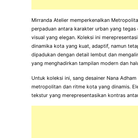
‎Mirranda Atelier memperkenalkan Metropoli
perpaduan antara karakter urban yang tegas
visual yang elegan. Koleksi ini merepresent
dinamika kota yang kuat, adaptif, namun tetap
dipadukan dengan detail lembut dan mengalir
yang menghadirkan tampilan modern dan hal
‎Untuk koleksi ini, sang desainer Nana Adham
metropolitan dan ritme kota yang dinamis. Ele
tekstur yang merepresentasikan kontras antar