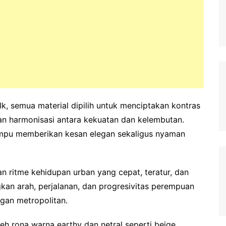
silk, semua material dipilih untuk menciptakan kontras
an harmonisasi antara kekuatan dan kelembutan.
ampu memberikan kesan elegan sekaligus nyaman
kan ritme kehidupan urban yang cepat, teratur, dan
kan arah, perjalanan, dan progresivitas perempuan
gan metropolitan.
eh rona warna earthy dan netral seperti beige,