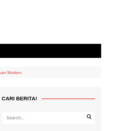
puan Modern
CARI BERITA!