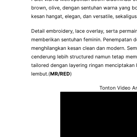
brown, olive, dengan sentuhan warna yang bo
kesan hangat, elegan, dan versatile, sekali
‎Detail embroidery, lace overlay, serta perm
memberikan sentuhan feminin. Penempatan det
menghilangkan kesan clean dan modern. Sement
cenderung lebih structured namun tetap memi
tailored dengan layering ringan menciptaka
lembut.(
MR/RED
)
Tonton Video Ar