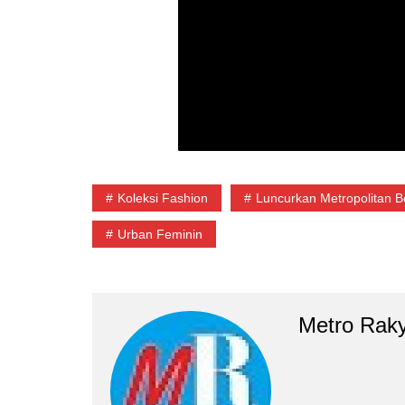
Koleksi Fashion
Luncurkan Metropolitan 
Urban Feminin
Metro Rak