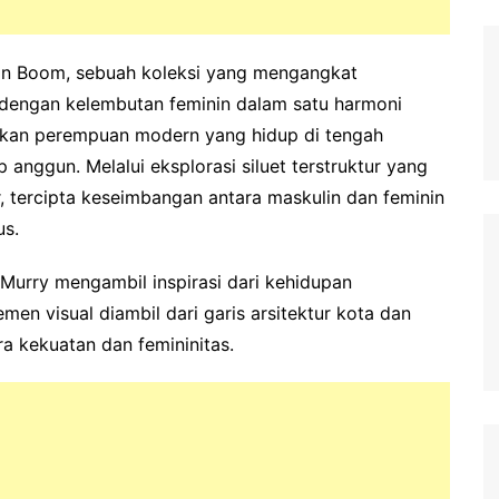
tan Boom, sebuah koleksi yang mengangkat
 dengan kelembutan feminin dalam satu harmoni
asikan perempuan modern yang hidup di tengah
 anggun. Melalui eksplorasi siluet terstruktur yang
, tercipta keseimbangan antara maskulin dan feminin
us.
 Murry mengambil inspirasi dari kehidupan
men visual diambil dari garis arsitektur kota dan
a kekuatan dan femininitas.