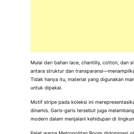
‎Mulai dari bahan lace, chantilly, cotton, dan 
antara struktur dan transparansi—menampilk
Tidak hanya itu, material yang digunakan m
untuk dipakai.
‎Motif stripe pada koleksi ini merepresentasi
dinamis. Garis-garis tersebut juga melambang
modern dalam menjalani kehidupan di lingkun
‎Palet warna Metropolitan Boom didominasi ol