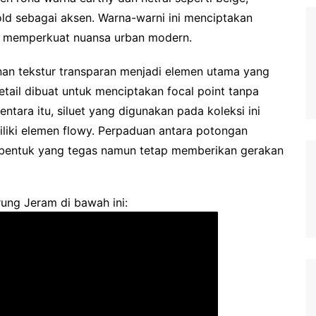
ld sebagai aksen. Warna-warni ini menciptakan
gus memperkuat nuansa urban modern.
ainan tekstur transparan menjadi elemen utama yang
ail dibuat untuk menciptakan focal point tanpa
ara itu, siluet yang digunakan pada koleksi ini
liki elemen flowy. Perpaduan antara potongan
n bentuk yang tegas namun tetap memberikan gerakan
ung Jeram di bawah ini: