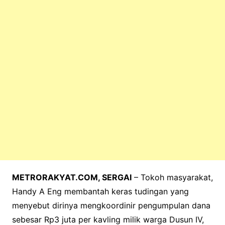
o
p
k
METRORAKYAT.COM, SERGAI
– Tokoh masyarakat,
Handy A Eng membantah keras tudingan yang
menyebut dirinya mengkoordinir pengumpulan dana
sebesar Rp3 juta per kavling milik warga Dusun IV,