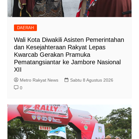
DAERAH
Wali Kota Diwakili Asisten Pemerintahan
dan Kesejahteraan Rakyat Lepas
Kwarcab Gerakan Pramuka
Pematangsiantar ke Jambore Nasional
XII
Metro Rakyat News
Sabtu 8 Agustus 2026
0