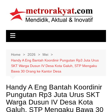
Skip
to
content
Home
2026
Mei
Handy A Eng Bantah Koordinir Pungutan Rp3 Juta Urus
SKT Warga Dusun IV Desa Kota Galuh, STP Mengaku
Bawa 30 Orang ke Kantor Desa
Handy A Eng Bantah Koordinir
Pungutan Rp3 Juta Urus SKT
Warga Dusun IV Desa Kota
Galuh, STP Mengaku Bawa 30