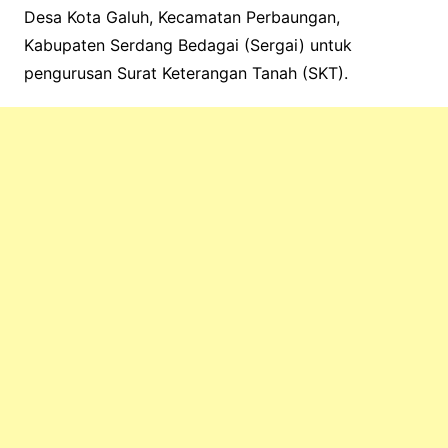
Desa Kota Galuh, Kecamatan Perbaungan,
Kabupaten Serdang Bedagai (Sergai) untuk
pengurusan Surat Keterangan Tanah (SKT).