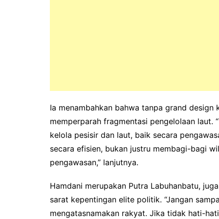
Ia menambahkan bahwa tanpa grand design k
memperparah fragmentasi pengelolaan laut. “
kelola pesisir dan laut, baik secara pengawa
secara efisien, bukan justru membagi-bagi w
pengawasan,” lanjutnya.
Hamdani merupakan Putra Labuhanbatu, juga
sarat kepentingan elite politik. “Jangan sam
mengatasnamakan rakyat. Jika tidak hati-hat