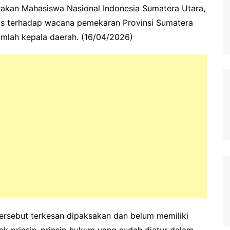
akan Mahasiswa Nasional Indonesia Sumatera Utara,
as terhadap wacana pemekaran Provinsi Sumatera
umlah kepala daerah. (16/04/2026)
tersebut terkesan dipaksakan dan belum memiliki
ak prinsip-prinsip hukum yang sudah diatur dalam