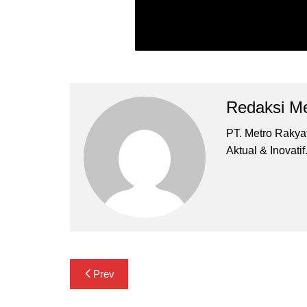
Redaksi Me
PT. Metro Rakyat 
Aktual & Inovatif
Navigasi
Prev
pos