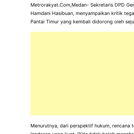
Metrorakyat.Com,Medan- Sekretaris DPD Ger
Hamdani Hasibuan, menyampaikan kritik teg
Pantai Timur yang kembali didorong oleh sej
Menurutnya, dari perspektif hukum, rencana 
landasan yang kuat. “Kita tidak boleh menabr