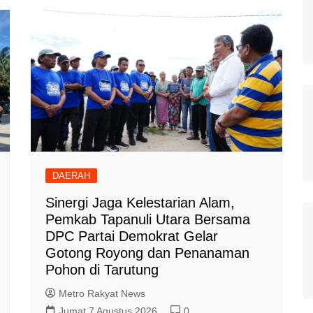
DAERAH
‎Sinergi Jaga Kelestarian Alam,
Pemkab Tapanuli Utara Bersama
DPC Partai Demokrat Gelar
Gotong Royong dan Penanaman
Pohon di Tarutung
Metro Rakyat News
Jumat 7 Agustus 2026
0