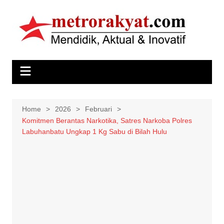
Skip
to
content
Home
2026
Februari
Komitmen Berantas Narkotika, Satres Narkoba Polres
Labuhanbatu Ungkap 1 Kg Sabu di Bilah Hulu