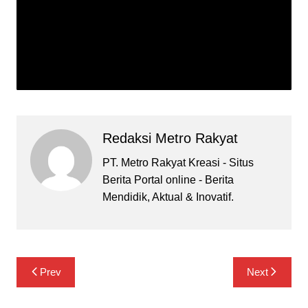
Redaksi Metro Rakyat
PT. Metro Rakyat Kreasi - Situs
Berita Portal online - Berita
Mendidik, Aktual & Inovatif.
Navigasi
Prev
Next
pos