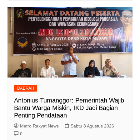
DAERAH
Antonius Tumanggor: Pemerintah Wajib
Bantu Warga Miskin, IKD Jadi Bagian
Penting Pendataan
Metro Rakyat News
Sabtu 8 Agustus 2026
0