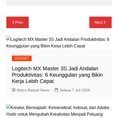
Navigasi
Prev
Next
pos
GEDGET
Logitech MX Master 3S Jadi Andalan
Produktivitas: 6 Keunggulan yang Bikin
Kerja Lebih Cepat
Metro Rakyat News
Selasa 7 Juli 2026