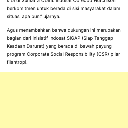
kita di Sumatra Utara. Indosat Ooredoo Hutchison
berkomitmen untuk berada di sisi masyarakat dalam
situasi apa pun,” ujarnya.
Agus menambahkan bahwa dukungan ini merupakan
bagian dari inisiatif Indosat SIGAP (Siap Tanggap
Keadaan Darurat) yang berada di bawah payung
program Corporate Social Responsibility (CSR) pilar
filantropi.