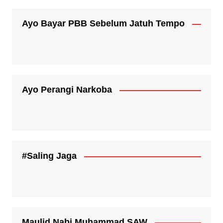
Ayo Bayar PBB Sebelum Jatuh Tempo
Ayo Perangi Narkoba
#Saling Jaga
Maulid Nabi Muhammad SAW