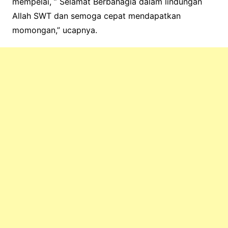
mempelai, ” Selamat Berbahagia dalam lindungan
Allah SWT dan semoga cepat mendapatkan
momongan,” ucapnya.