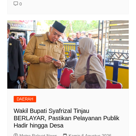
0
DAERAH
Wakil Bupati Syafrizal Tinjau
BERLAYAR, Pastikan Pelayanan Publik
Hadir hingga Desa
Metro Rakyat News
Kamis 6 Agustus 2026