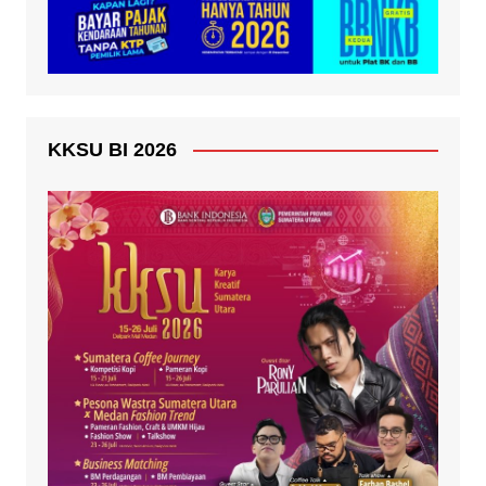
KKSU BI 2026