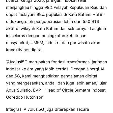
kuartal ketiga 2025, jaringan Indosat telah
menjangkau hingga 98% wilayah Kepulauan Riau dan
dapat melayani 99% populasi di Kota Batam. Hal ini
didukung oleh pengoperasian lebih dari 550 BTS
aktif di wilayah Kota Batam dan sekitarnya. Langkah
ini selaras dengan peningkatan kebutuhan
masyarakat, UMKM, industri, dan pariwisata akan
konektivitas digital.
“AIvolusi5G merupakan fondasi transformasi jaringan
Indosat ke era yang lebih cerdas. Dengan sinergi AI
dan 5G, kami menghadirkan pengalaman digital
yang mengesankan, andal, dan juga lebih aman,” ujar
Agus Sulistio, EVP – Head of Circle Sumatra Indosat
Ooredoo Hutchison.
Integrasi AIvolusi5G juga diterapkan secara