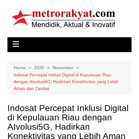
Skip
to
content
Home
2025
November
Indosat Percepat Inklusi Digital di Kepulauan Riau
dengan AIvolusi5G, Hadirkan Konektivitas yang Lebih
Aman dan Cerdas
Indosat Percepat Inklusi Digital
di Kepulauan Riau dengan
AIvolusi5G, Hadirkan
Konektivitas yang Lebih Aman