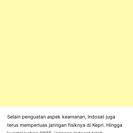
Selain penguatan aspek keamanan, Indosat juga
terus memperluas jaringan fisiknya di Kepri. Hingga