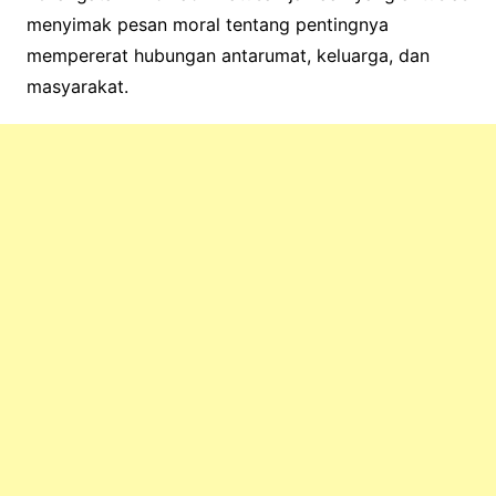
menyimak pesan moral tentang pentingnya
mempererat hubungan antarumat, keluarga, dan
masyarakat.