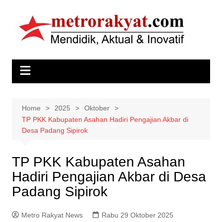
Skip
to
content
Home
2025
Oktober
TP PKK Kabupaten Asahan Hadiri Pengajian Akbar di
Desa Padang Sipirok
TP PKK Kabupaten Asahan
Hadiri Pengajian Akbar di Desa
Padang Sipirok
Metro Rakyat News
Rabu 29 Oktober 2025