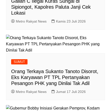
Galian C Ilegal Kuras Sungai di
Sipiongot, Kapolres Paluta Janji Cek
Lokasi
Metro Rakyat News
Kamis 23 Juli 2026
SUMUT
Orang Terkaya Sukanto Tanoto Disorot,
Eks Karyawan PT TPL Pertanyakan
Pesangon PHK yang Dinilai Tak Adil
Metro Rakyat News
Jumat 17 Juli 2026