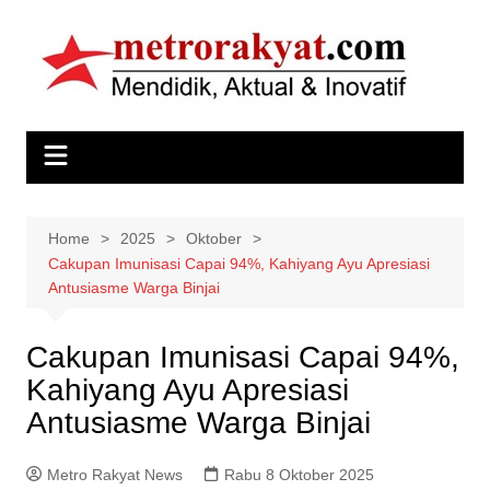
Skip
to
content
Home
2025
Oktober
Cakupan Imunisasi Capai 94%, Kahiyang Ayu Apresiasi
Antusiasme Warga Binjai
Cakupan Imunisasi Capai 94%,
Kahiyang Ayu Apresiasi
Antusiasme Warga Binjai
Metro Rakyat News
Rabu 8 Oktober 2025