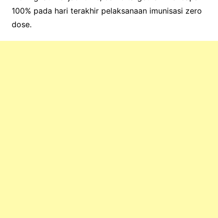
100% pada hari terakhir pelaksanaan imunisasi zero
dose.