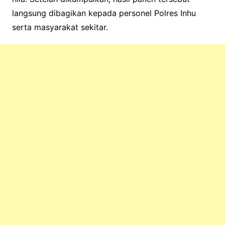
langsung dibagikan kepada personel Polres Inhu
serta masyarakat sekitar.