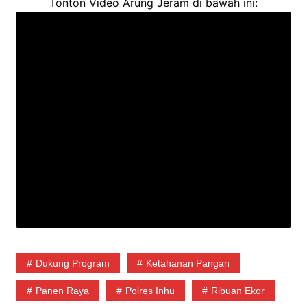
Tonton Video Arung Jeram di bawah ini:
Dukung Program
Ketahanan Pangan
Panen Raya
Polres Inhu
Ribuan Ekor