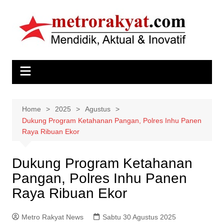
Skip
to
content
Home
2025
Agustus
Dukung Program Ketahanan Pangan, Polres Inhu Panen
Raya Ribuan Ekor
Dukung Program Ketahanan
Pangan, Polres Inhu Panen
Raya Ribuan Ekor
Metro Rakyat News
Sabtu 30 Agustus 2025