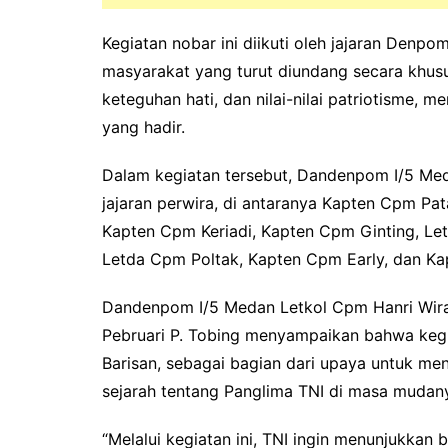
Kegiatan nobar ini diikuti oleh jajaran Denpo
masyarakat yang turut diundang secara khusu
keteguhan hati, dan nilai-nilai patriotisme, 
yang hadir.
Dalam kegiatan tersebut, Dandenpom I/5 Med
jajaran perwira, di antaranya Kapten Cpm Pa
Kapten Cpm Keriadi, Kapten Cpm Ginting, Le
Letda Cpm Poltak, Kapten Cpm Early, dan Ka
Dandenpom I/5 Medan Letkol Cpm Hanri Wira
Pebruari P. Tobing menyampaikan bahwa kegia
Barisan, sebagai bagian dari upaya untuk me
sejarah tentang Panglima TNI di masa mudan
“Melalui kegiatan ini, TNI ingin menunjukka