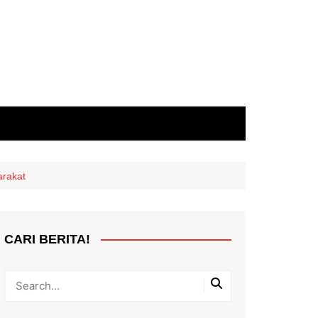
arakat
CARI BERITA!