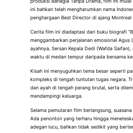
produksi Bahagia Tanpa Drama, film ini mulai
ini bahkan telah mengharumkan nama Indonesi
penghargaan Best Director di ajang Montreal I
Cerita film ini diadaptasi dari buku biografi 
menggambarkan perjalanan emosional Agus (
ayahnya, Sersan Kepala Dedi (Wafda Saifan),
waktu di medan tempur daripada bersama ke
Kisah ini menyuguhkan tema besar seperti p
kompleks di tengah tuntutan tugas negara. Tr
dan ayah di tengah perang brutal, serta dilema
mendampingi keluarga.
Selama pemutaran film berlangsung, suasana
Ada penonton yang terharu hingga meneteska
adegan lucu, bahkan tidak sedikit yang ber