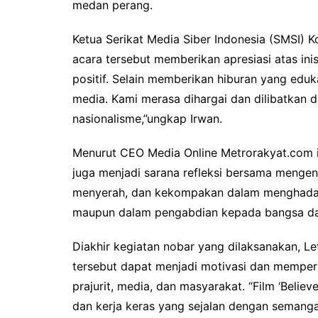
medan perang.
Ketua Serikat Media Siber Indonesia (SMSI) K
acara tersebut memberikan apresiasi atas inis
positif. Selain memberikan hiburan yang edu
media. Kami merasa dihargai dan dilibatka
nasionalisme,”ungkap Irwan.
Menurut CEO Media Online Metrorakyat.com ini
juga menjadi sarana refleksi bersama menge
menyerah, dan kekompakan dalam menghadapi
maupun dalam pengabdian kepada bangsa da
Diakhir kegiatan nobar yang dilaksanakan, 
tersebut dapat menjadi motivasi dan memperk
prajurit, media, dan masyarakat. “Film ‘Belie
dan kerja keras yang sejalan dengan semanga