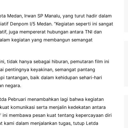
ota Medan, Irwan SP Manalu, yang turut hadir dalam
iatif Denpom I/5 Medan. “Kegiatan seperti ini sangat
katif, juga mempererat hubungan antara TNI dan
n dalam kegiatan yang membangun semangat
, tidak hanya sebagai hiburan, pemutaran film ini
nai pentingnya keyakinan, semangat pantang
 tantangan, baik dalam kehidupan sehari-hari
n negara.
Letda Pebruari menambahkan lagi bahwa kegiatan
uat komunikasi serta menjalin kedekatan antara
ve’ ini membawa pesan kuat tentang kepercayaan diri
t kami dalam menjalankan tugas, tutup Letda