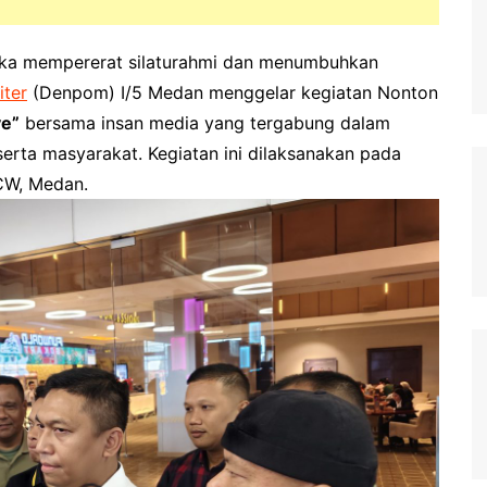
ka mempererat silaturahmi dan menumbuhkan
iter
(Denpom) I/5 Medan menggelar kegiatan Nonton
ve”
bersama insan media yang tergabung dalam
erta masyarakat. Kegiatan ini dilaksanakan pada
RCW, Medan.