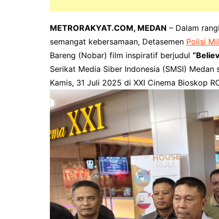
METRORAKYAT.COM, MEDAN
– Dalam rang
semangat kebersamaan, Detasemen
Polisi Mil
Bareng (Nobar) film inspiratif berjudul
“Belie
Serikat Media Siber Indonesia (SMSI) Medan s
Kamis, 31 Juli 2025 di XXI Cinema Bioskop 