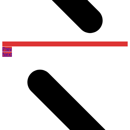
Prev
Next