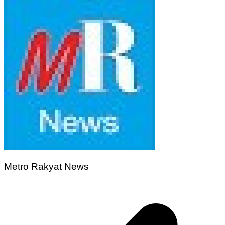
Metro Rakyat News
Navigasi
pos