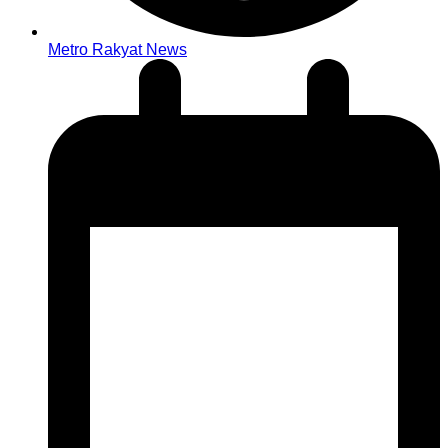
Metro Rakyat News