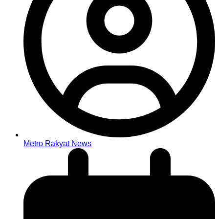
Metro Rakyat News