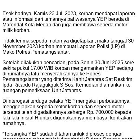
Esok harinya, Kamis 23 Juli 2023, korban mendapat laporan
atau informasi dari temannya bahwasanya YEP berada di
Marendal Kota Medan dan juga membawa sepeda motor
milik korban.
Tidak terima sepeda motornya digelapkan, maka tanggal 30
November 2023 korban membuat Laporan Polisi (LP) di
Mako Polres Pematangsiantar.
Setelah dilakukan pencarian, pada Senin 30 Juni 2025 sore
sekira pukul 17.00 WIB korban mengamankan YEP sedang
di rumahnya lalu menyerahkannya ke Polres
Pematangsiantar yang diterima Kanit Jatanras Sat Reskrim
Ipda Ricardo Rajagukguk S.Sos. Kemudian diamankan ke
ruangan pemeriksaan Unit Jatanras.
Diinterogasi terduga pelaku YEP mengakui perbuatannya
menggelapkan sepeda motor korban dan sepeda motor
tersebut telah digadaikannya seharga Rp. 700.000 kepada
laki laki inisial H untuk digunakannya membayar kontrakan
rumahnya.
“Tersangka YEP sudah ditahan untuk diproses dengan