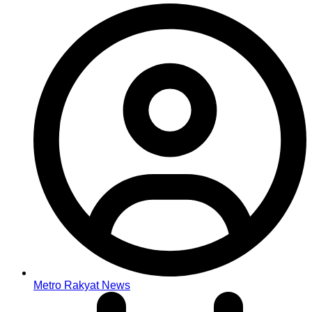
Metro Rakyat News