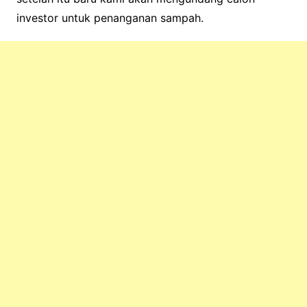
investor untuk penanganan sampah.