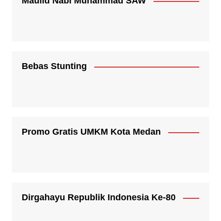
Maulid Nabi Muhammad SAW
Bebas Stunting
Promo Gratis UMKM Kota Medan
Dirgahayu Republik Indonesia Ke-80