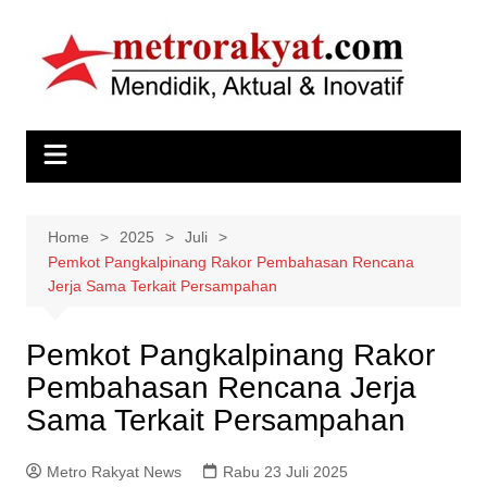
Skip
to
content
Home
2025
Juli
Pemkot Pangkalpinang Rakor Pembahasan Rencana
Jerja Sama Terkait Persampahan
Pemkot Pangkalpinang Rakor
Pembahasan Rencana Jerja
Sama Terkait Persampahan
Metro Rakyat News
Rabu 23 Juli 2025