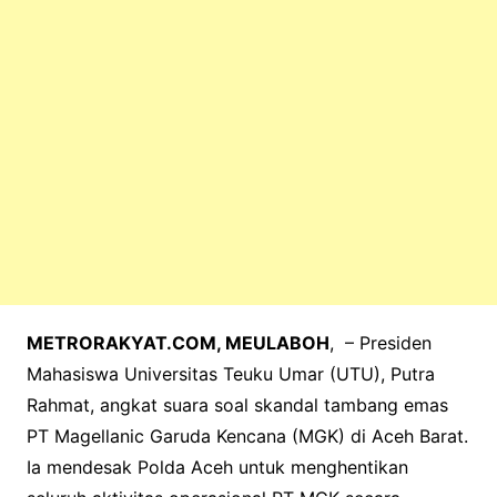
k
METRORAKYAT.COM, MEULABOH
, – Presiden
Mahasiswa Universitas Teuku Umar (UTU), Putra
Rahmat, angkat suara soal skandal tambang emas
PT Magellanic Garuda Kencana (MGK) di Aceh Barat.
Ia mendesak Polda Aceh untuk menghentikan