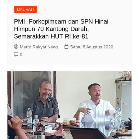
DAERAH
PMI, Forkopimcam dan SPN Hinai
Himpun 70 Kantong Darah,
Semarakkan HUT RI ke-81
Metro Rakyat News
Sabtu 8 Agustus 2026
0