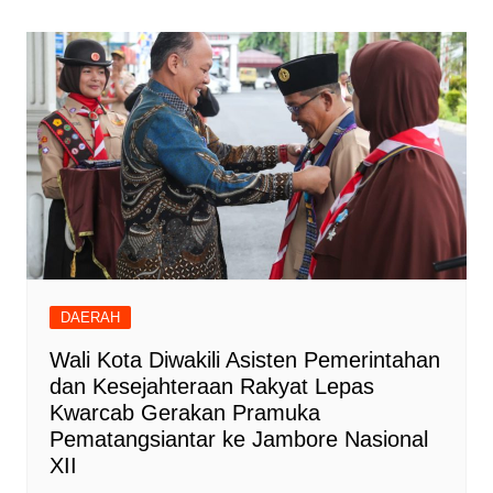
pos
DAERAH
Wali Kota Diwakili Asisten Pemerintahan
dan Kesejahteraan Rakyat Lepas
Kwarcab Gerakan Pramuka
Pematangsiantar ke Jambore Nasional
XII