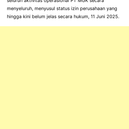
seluruh aktivitas operasional PT MGK secara
menyeluruh, menyusul status izin perusahaan yang
hingga kini belum jelas secara hukum, 11 Juni 2025.