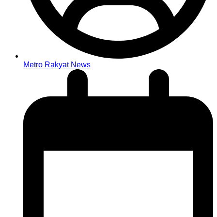
Metro Rakyat News