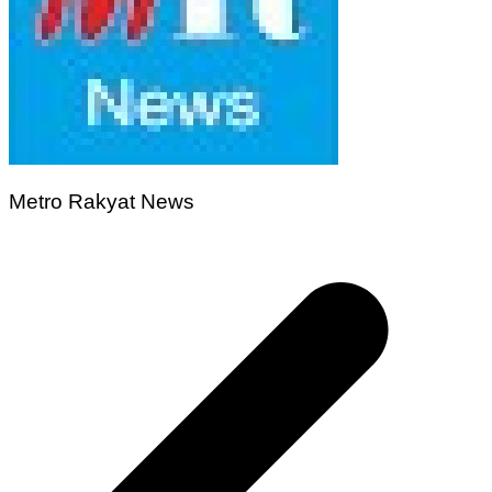
Metro Rakyat News
Navigasi
pos