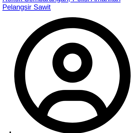
Pelangsir Sawit