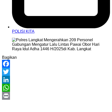
POLISI KITA
Bagikan
Facebook
Twitter
LinkedIn
WhatsApp
Print