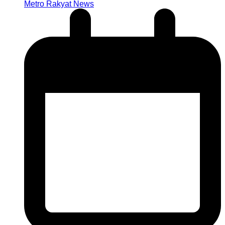
Metro Rakyat News