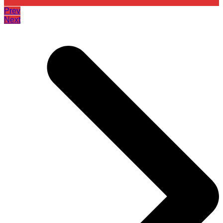
Prev
Next