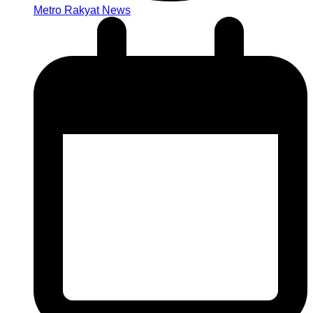
Metro Rakyat News