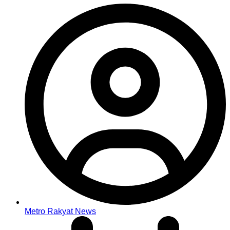
Metro Rakyat News