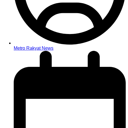
Metro Rakyat News