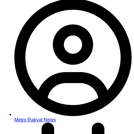
Metro Rakyat News