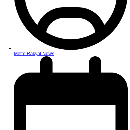
Metro Rakyat News