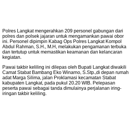
Polres Langkat mengerahkan 209 personel gabungan dari
polres dan polsek jajaran untuk mengamankan pawai obor
ini. Personel dipimpin Kabag Ops Polres Langkat Kompol
Abdul Rahman, S.H., M.H, melakukan pengamanan terbuka
dan tertutup untuk memastikan keamanan dan kelancaran
kegiatan.
Pawai takbir keliling ini dilepas oleh Bupati Langkat diwakili
Camat Stabat Bambang Eko Winarno, S.Stp.,di depan rumah
adat Marga Silima, jalan Proklamasi kecamatan Stabat
kabupaten Langkat, pada pukul 20.20 WIB. Pelepasan
peserta pawai sebagai tanda dimulainya perjalanan iring-
iringan takbir keliling.