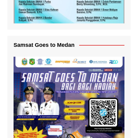
Samsat Goes to Medan