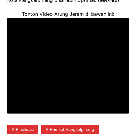
Kota Pangkalpinang bisa lebih optimal. (
MR/red
)
Tonton Video Arung Jeram di bawah ini:
Finalisasi
Pemkot Pangkalpinang