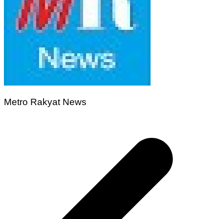
Metro Rakyat News
Navigasi
pos