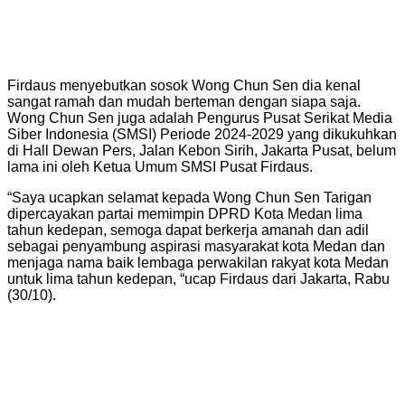
Firdaus menyebutkan sosok Wong Chun Sen dia kenal
sangat ramah dan mudah berteman dengan siapa saja.
Wong Chun Sen juga adalah Pengurus Pusat Serikat Media
Siber Indonesia (SMSI) Periode 2024-2029 yang dikukuhkan
di Hall Dewan Pers, Jalan Kebon Sirih, Jakarta Pusat, belum
lama ini oleh Ketua Umum SMSI Pusat Firdaus.
“Saya ucapkan selamat kepada Wong Chun Sen Tarigan
dipercayakan partai memimpin DPRD Kota Medan lima
tahun kedepan, semoga dapat berkerja amanah dan adil
sebagai penyambung aspirasi masyarakat kota Medan dan
menjaga nama baik lembaga perwakilan rakyat kota Medan
untuk lima tahun kedepan, “ucap Firdaus dari Jakarta, Rabu
(30/10).