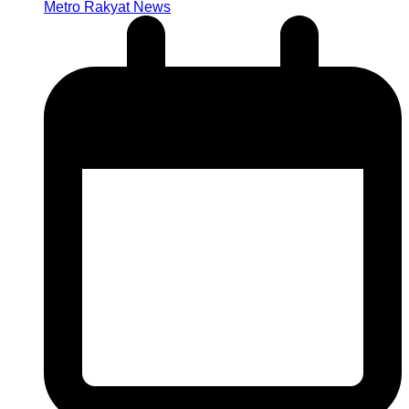
Metro Rakyat News