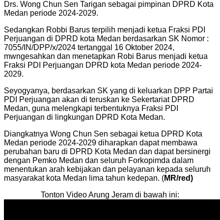
Drs. Wong Chun Sen Tarigan sebagai pimpinan DPRD Kota
Medan periode 2024-2029.
Sedangkan Robbi Barus terpilih menjadi ketua Fraksi PDI
Perjuangan di DPRD kota Medan berdasarkan SK Nomor :
7055/IN/DPP/x/2024 tertanggal 16 Oktober 2024,
mwngesahkan dan menetapkan Robi Barus menjadi ketua
Fraksi PDI Perjuangan DPRD kota Medan periode 2024-
2029.
Seyogyanya, berdasarkan SK yang di keluarkan DPP Partai
PDI Perjuangan akan di teruskan ke Sekertariat DPRD
Medan, guna melengkapi terbentuknya Fraksi PDI
Perjuangan di lingkungan DPRD Kota Medan.
Diangkatnya Wong Chun Sen sebagai ketua DPRD Kota
Medan periode 2024-2029 diharapkan dapat membawa
perubahan baru di DPRD Kota Medan dan dapat bersinergi
dengan Pemko Medan dan seluruh Forkopimda dalam
menentukan arah kebijakan dan pelayanan kepada seluruh
masyarakat kota Medan lima tahun kedepan. (
MR/red)
Tonton Video Arung Jeram di bawah ini: