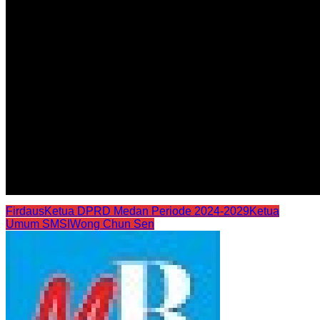
Firdaus
Ketua DPRD Medan Periode 2024-2029
Ketua
Umum SMSI
Wong Chun Sen