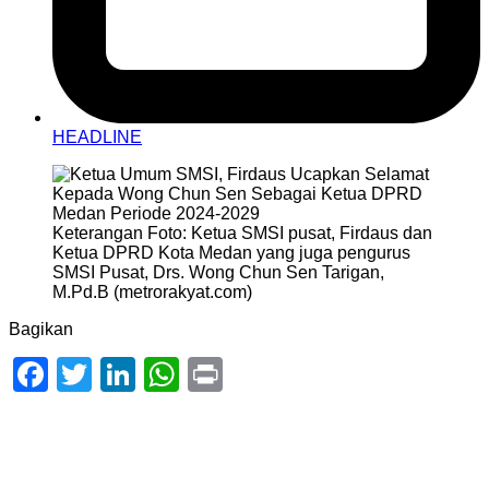
HEADLINE
Keterangan Foto: Ketua SMSI pusat, Firdaus dan
Ketua DPRD Kota Medan yang juga pengurus
SMSI Pusat, Drs. Wong Chun Sen Tarigan,
M.Pd.B (metrorakyat.com)
Bagikan
Facebook
Twitter
LinkedIn
WhatsApp
Print