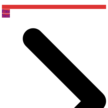
Prev
Next