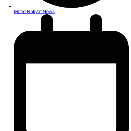
Metro Rakyat News