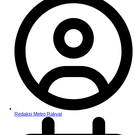
Redaksi Metro Rakyat