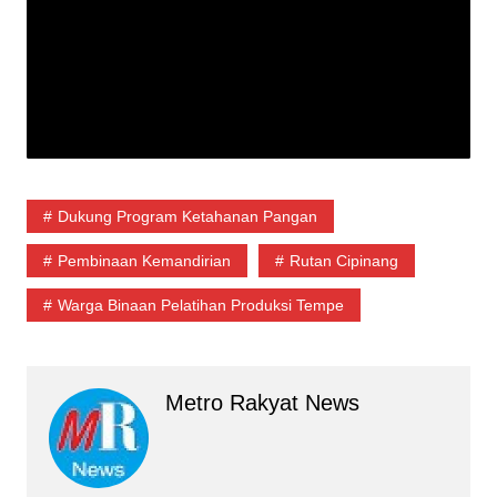
Dukung Program Ketahanan Pangan
Pembinaan Kemandirian
Rutan Cipinang
Warga Binaan Pelatihan Produksi Tempe
Metro Rakyat News