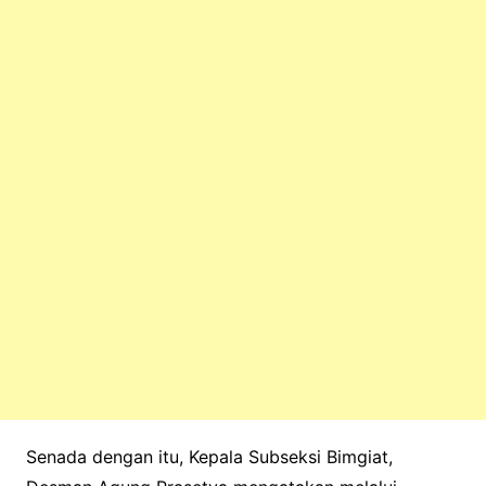
Senada dengan itu, Kepala Subseksi Bimgiat,