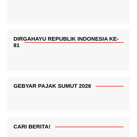
DIRGAHAYU REPUBLIK INDONESIA KE-
81
GEBYAR PAJAK SUMUT 2026
CARI BERITA!