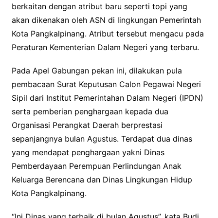
berkaitan dengan atribut baru seperti topi yang
akan dikenakan oleh ASN di lingkungan Pemerintah
Kota Pangkalpinang. Atribut tersebut mengacu pada
Peraturan Kementerian Dalam Negeri yang terbaru.
Pada Apel Gabungan pekan ini, dilakukan pula
pembacaan Surat Keputusan Calon Pegawai Negeri
Sipil dari Institut Pemerintahan Dalam Negeri (IPDN)
serta pemberian penghargaan kepada dua
Organisasi Perangkat Daerah berprestasi
sepanjangnya bulan Agustus. Terdapat dua dinas
yang mendapat penghargaan yakni Dinas
Pemberdayaan Perempuan Perlindungan Anak
Keluarga Berencana dan Dinas Lingkungan Hidup
Kota Pangkalpinang.
“Ini Dinas yang terbaik di bulan Agustus”, kata Budi