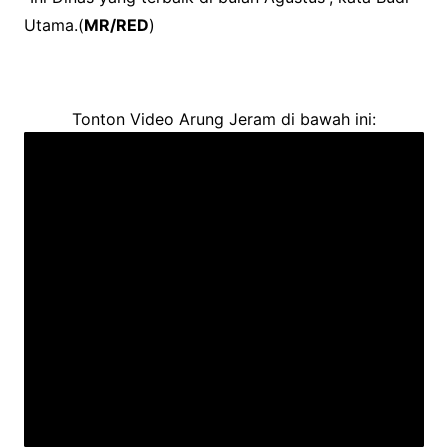
Utama.(
MR/RED
)
Tonton Video Arung Jeram di bawah ini: