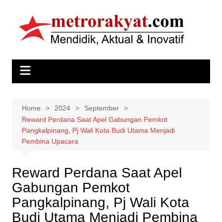
Skip
to
content
Home
2024
September
Reward Perdana Saat Apel Gabungan Pemkot
Pangkalpinang, Pj Wali Kota Budi Utama Menjadi
Pembina Upacara
Reward Perdana Saat Apel
Gabungan Pemkot
Pangkalpinang, Pj Wali Kota
Budi Utama Menjadi Pembina