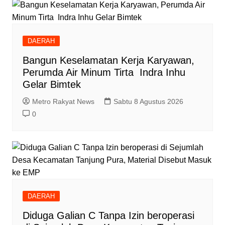
DAERAH
Bangun Keselamatan Kerja Karyawan,
Perumda Air Minum Tirta Indra Inhu
Gelar Bimtek
Metro Rakyat News
Sabtu 8 Agustus 2026
0
DAERAH
Diduga Galian C Tanpa Izin beroperasi