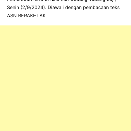
Senin (2/9/2024). Diawali dengan pembacaan teks
ASN BERAKHLAK.