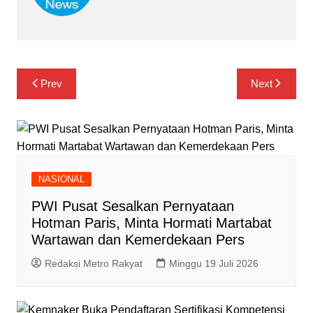
Navigasi
Prev
Next
pos
NASIONAL
PWI Pusat Sesalkan Pernyataan
Hotman Paris, Minta Hormati Martabat
Wartawan dan Kemerdekaan Pers
Redaksi Metro Rakyat
Minggu 19 Juli 2026