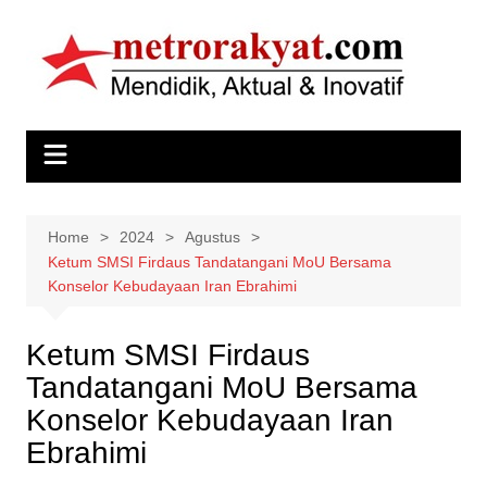
Skip
to
content
Home
2024
Agustus
Ketum SMSI Firdaus Tandatangani MoU Bersama
Konselor Kebudayaan Iran Ebrahimi
Ketum SMSI Firdaus
Tandatangani MoU Bersama
Konselor Kebudayaan Iran
Ebrahimi