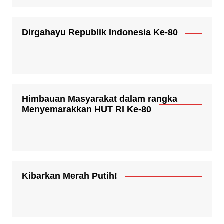
Dirgahayu Republik Indonesia Ke-80
Himbauan Masyarakat dalam rangka
Menyemarakkan HUT RI Ke-80
Kibarkan Merah Putih!