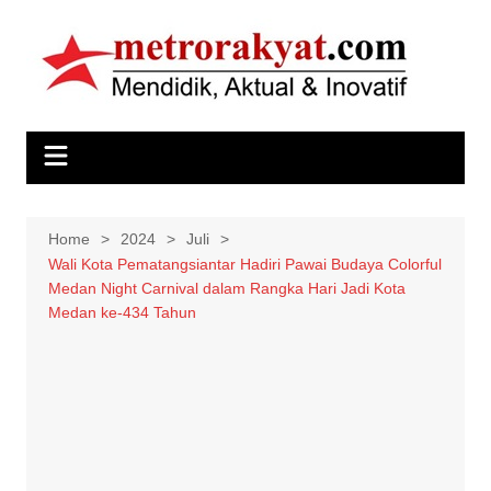
Skip
to
content
Home
2024
Juli
Wali Kota Pematangsiantar Hadiri Pawai Budaya Colorful
Medan Night Carnival dalam Rangka Hari Jadi Kota
Medan ke-434 Tahun