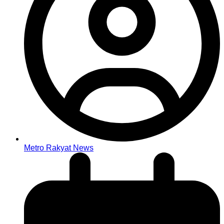
Metro Rakyat News