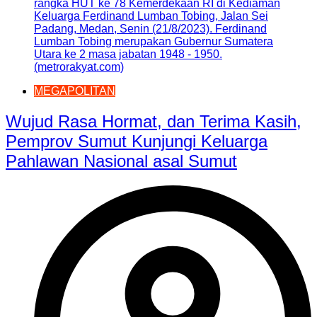
rangka HUT ke 78 Kemerdekaan RI di Kediaman
Keluarga Ferdinand Lumban Tobing, Jalan Sei
Padang, Medan, Senin (21/8/2023). Ferdinand
Lumban Tobing merupakan Gubernur Sumatera
Utara ke 2 masa jabatan 1948 - 1950.
(metrorakyat.com)
MEGAPOLITAN
Wujud Rasa Hormat, dan Terima Kasih,
Pemprov Sumut Kunjungi Keluarga
Pahlawan Nasional asal Sumut