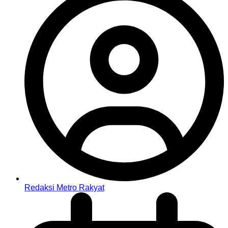
Redaksi Metro Rakyat