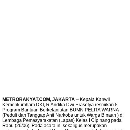
METRORAKYAT.COM, JAKARTA
– Kepala Kanwil
Kemenkumham DKI, R Andika Dwi Prasetya resmikan 8
Program Bantuan Berkelanjutan BUMN PELITA WARNA
(Peduli dan Tanggap Anti Narkoba untuk Warga Binaan ) di
Lembaga Pemasyarakatan (Lapas) Kelas I Cipinang pada
Rabu (26/06). Pada acara ini sekaligus merupakan