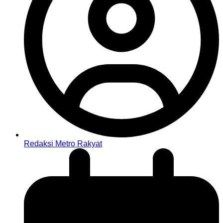
Redaksi Metro Rakyat