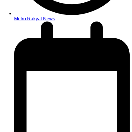
Metro Rakyat News