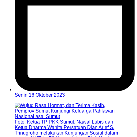
Senin 16 Oktober 2023
Foto: Ketua TP PKK Sumut, Nawal Lubis dan
Ketua Dharma Wanita Persatuan Dian Arief S.
Trinugroho melakukan Kunjungan Sosial dalam