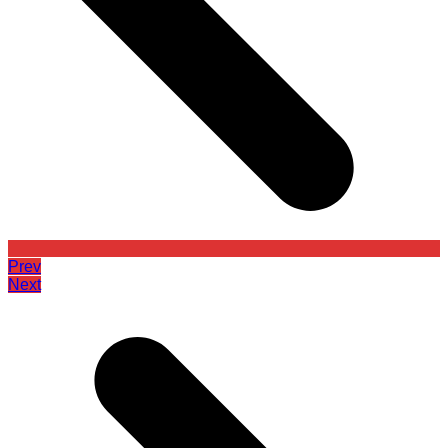
Prev
Next