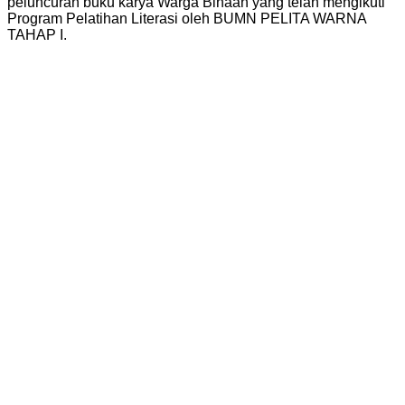
peluncuran buku karya Warga Binaan yang telah mengikuti
Program Pelatihan Literasi oleh BUMN PELITA WARNA
TAHAP I.