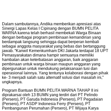
Dalam sambutannya, Andika memberikan apresiasi atas
Sinergi Lapas Kelas I Cipinang dengan BUMN PELITA
WARNA karena telah berhasil membekali Warga Binaan
dengan berbagai program pembinaan kemandirian yang
berdampak langsung sehingga dapat berperan kembali
sebagai anggota masyarakat yang bebas dan bertanggung
jawab. “Kanwil Kemenkumham DKI Jakarta terdapat 18 UPT
Pemasyarakatan dimana hampir semuanya memiliki
hambatan akan keterbatasan anggaran, baik anggaran
pembinaan untuk warga binaan maupun anggaran yang
dipergunakan untuk mendukung pelaksanaan tusi dan
operasional lainnya. Yang tentunya kolaborasi dengan pihak
ke- 3 menjadi salah satu alternatif solusi dari masalah ini,”
ungkapnya.
Program Bantuan BUMN PELITA WARNA TAHAP II ini
diprakarsai oleh 13 BUMN yang terdiri dari PT Pelindo
(Persero), PT Garuda Indonesia (Persero), PT Pegadaian
(Persero), PT ASDP Indonesia Ferry (Persero), PT
Pembangunan Perumahan (Persero), PT Wijaya Karya