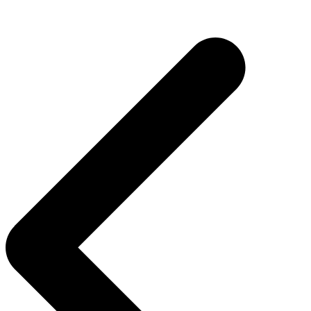
Navigasi
pos