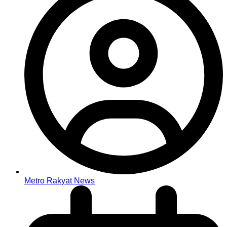
Metro Rakyat News