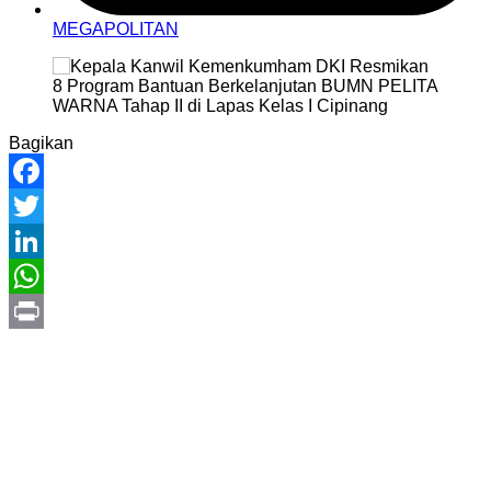
MEGAPOLITAN
Bagikan
Facebook
Twitter
LinkedIn
WhatsApp
Print