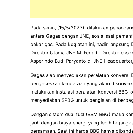
Pada senin, (15/5/2023), dilakukan penand
antara Gagas dengan JNE, sosialisasi pemanf
bakar gas. Pada kegiatan ini, hadir langsu
Direktur Utama JNE M. Feriadi, Direktur ekse
Asperindo Budi Paryanto di JNE Headquarter,
Gagas siap menyediakan peralatan konversi 
pengecekkan kendaraan yang akan dikonvers
melakukan instalasi peralatan konversi BBG ke
menyediakan SPBG untuk pengisian di berbaga
Dengan sistem dual fuel (BBM BBG) maka ken
jauh dengan biaya energi yang lebih terjangk
bersamaan. Saat ini harga BBG hanya dibandero