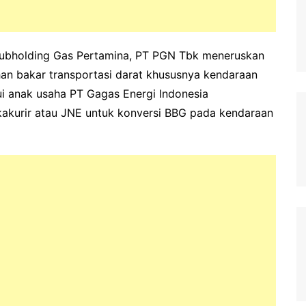
ubholding Gas Pertamina, PT PGN Tbk meneruskan
an bakar transportasi darat khususnya kendaraan
lui anak usaha PT Gagas Energi Indonesia
kakurir atau JNE untuk konversi BBG pada kendaraan