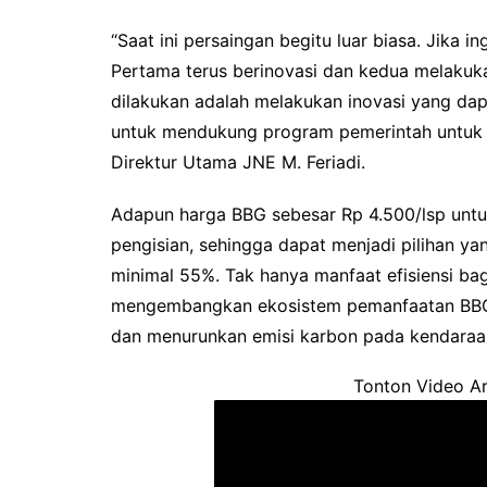
“Saat ini persaingan begitu luar biasa. Jika i
Pertama terus berinovasi dan kedua melakukan
dilakukan adalah melakukan inovasi yang dapa
untuk mendukung program pemerintah untuk 
Direktur Utama JNE M. Feriadi.
Adapun harga BBG sebesar Rp 4.500/lsp untuk
pengisian, sehingga dapat menjadi pilihan yan
minimal 55%. Tak hanya manfaat efisiensi b
mengembangkan ekosistem pemanfaatan BBG s
dan menurunkan emisi karbon pada kendaraa
Tonton Video Ar