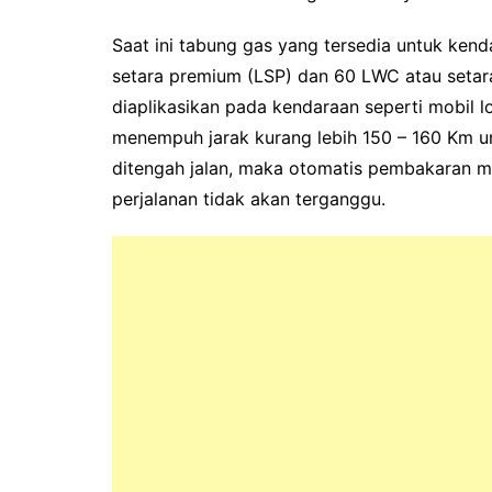
Saat ini tabung gas yang tersedia untuk kend
setara premium (LSP) dan 60 LWC atau seta
diaplikasikan pada kendaraan seperti mobil l
menempuh jarak kurang lebih 150 – 160 Km u
ditengah jalan, maka otomatis pembakaran me
perjalanan tidak akan terganggu.