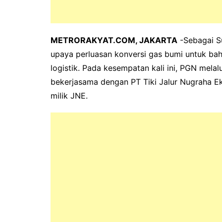
METRORAKYAT.COM, JAKARTA
-Sebagai S
upaya perluasan konversi gas bumi untuk bah
logistik. Pada kesempatan kali ini, PGN mela
bekerjasama dengan PT Tiki Jalur Nugraha E
milik JNE.