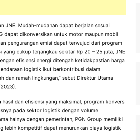
gan JNE. Mudah-mudahan dapat berjalan sesuai
G dapat dikonversikan untuk motor maupun mobil
dan pengurangan emisi dapat terwujud dari program
si yang cukup terjangkau sekitar Rp 20 – 25 juta, JNE
gan efisiensi energi ditengah ketidakpastian harga
endaraan logistik ikut berkontribusi dalam
rah dan ramah lingkungan,” sebut Direktur Utama
/2023).
hasil dan efisiensi yang maksimal, program konversi
usnya pada sektor logistik dengan volume
ama halnya dengan pemerintah, PGN Group memiliki
g lebih kompetitif dapat menurunkan biaya logistik