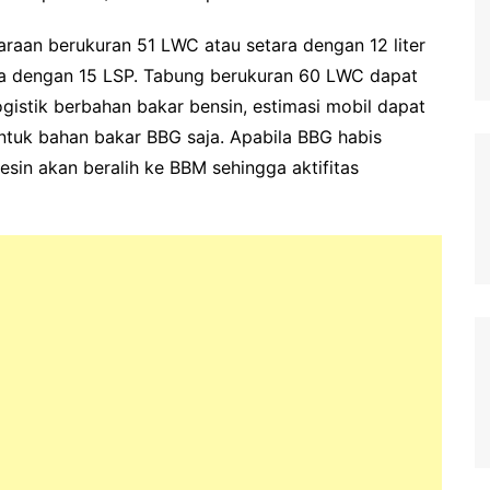
araan berukuran 51 LWC atau setara dengan 12 liter
ra dengan 15 LSP. Tabung berukuran 60 LWC dapat
ogistik berbahan bakar bensin, estimasi mobil dapat
ntuk bahan bakar BBG saja. Apabila BBG habis
sin akan beralih ke BBM sehingga aktifitas