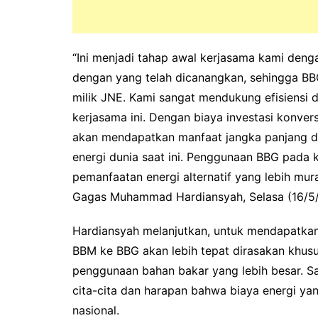
“Ini menjadi tahap awal kerjasama kami den
dengan yang telah dicanangkan, sehingga BB
milik JNE. Kami sangat mendukung efisiensi 
kerjasama ini. Dengan biaya investasi konver
akan mendapatkan manfaat jangka panjang den
energi dunia saat ini. Penggunaan BBG pada k
pemanfaatan energi alternatif yang lebih mu
Gagas Muhammad Hardiansyah, Selasa (16/5
Hardiansyah melanjutkan, untuk mendapatkan 
BBM ke BBG akan lebih tepat dirasakan khus
penggunaan bahan bakar yang lebih besar. S
cita-cita dan harapan bahwa biaya energi yan
nasional.