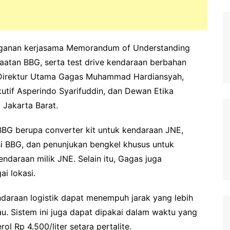
anganan kerjasama Memorandum of Understanding
aatan BBG, serta test drive kendaraan berbahan
ng Direktur Utama Gagas Muhammad Hardiansyah,
kutif Asperindo Syarifuddin, dan Dewan Etika
 Jakarta Barat.
BBG berupa converter kit untuk kendaraan JNE,
i BBG, dan penunjukan bengkel khusus untuk
ndaraan milik JNE. Selain itu, Gagas juga
i lokasi.
daraan logistik dapat menempuh jarak yang lebih
au. Sistem ini juga dapat dipakai dalam waktu yang
l Rp 4.500/liter setara pertalite.